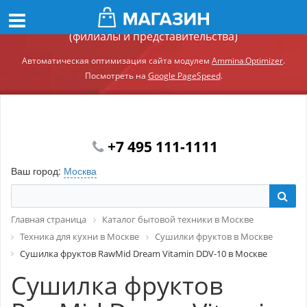
Демонстрационный сайт модуля Ammina.Регионы
(филиалы и представительства)
Автоматическая оптимизация сайта модулем
Ammina.Optimizer
.
Посмотреть на
Google PageSpeed
.
+7 495 111-1111
Ваш город:
Москва
Главная страница
Каталог бытовой техники в Москве
Техника для кухни в Москве
Сушилки фруктов в Москве
Сушилка фруктов RawMid Dream Vitamin DDV-10 в Москве
Сушилка фруктов