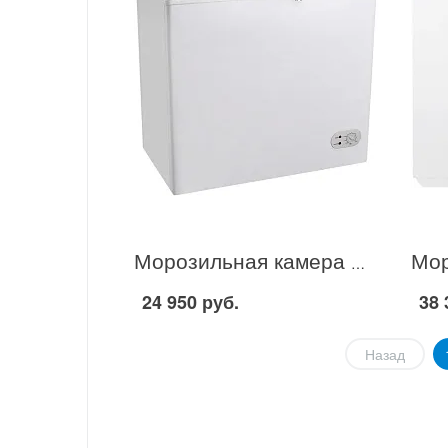
Морозильная камера Supra CFS-201 в Москве
24 950 руб.
38 
Назад