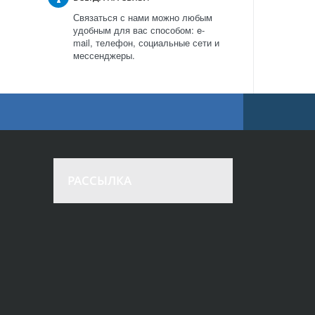
Связаться с нами можно любым
удобным для вас способом: e-
mail, телефон, социальные сети и
мессенджеры.
РАССЫЛКА