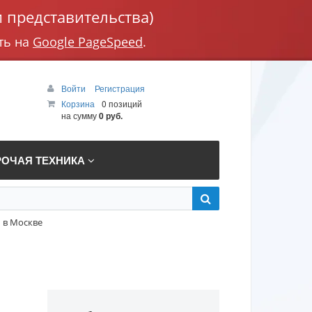
 представительства)
ть на
Google PageSpeed
.
Войти
Регистрация
Корзина
0 позиций
на сумму
0 руб.
РОЧАЯ ТЕХНИКА
 в Москве