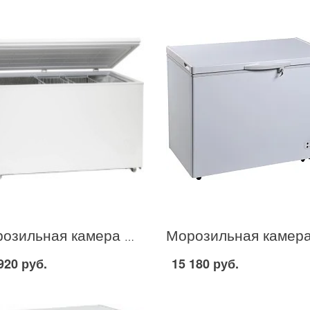
Морозильная камера Biryusa 455 VDK в Москве
920 руб.
15 180 руб.