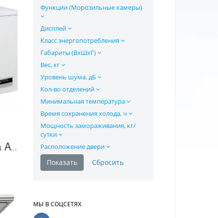
Функции (Морозильные камеры)
Дисплей
Класс энергопотребления
Габариты (ВхШхГ)
Вес, кг
Уровень шума, дБ
Кол-во отделений
Минимальная температура
Время сохранения холода, ч
Мощность замораживания, кг/
сутки
Расположение двери
Морозильная камера AVEX CFD-300 в Москве
МЫ В СОЦСЕТЯХ