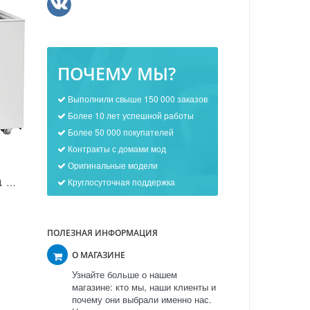
ПОЧЕМУ МЫ?
Выполнили свыше 150 000 заказов
Более 10 лет успешной работы
Более 50 000 покупателей
Контракты с домами мод
Оригинальные модели
Морозильная камера Biryusa F 240 K в Москве
Круглосуточная поддержка
ПОЛЕЗНАЯ ИНФОРМАЦИЯ
О МАГАЗИНЕ
Узнайте больше о нашем
магазине: кто мы, наши клиенты и
почему они выбрали именно нас.