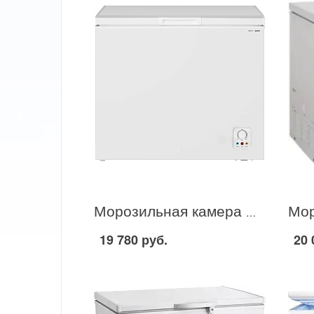
Морозильная камера Shivaki CF-2001 в Москве
19 780 руб.
20 