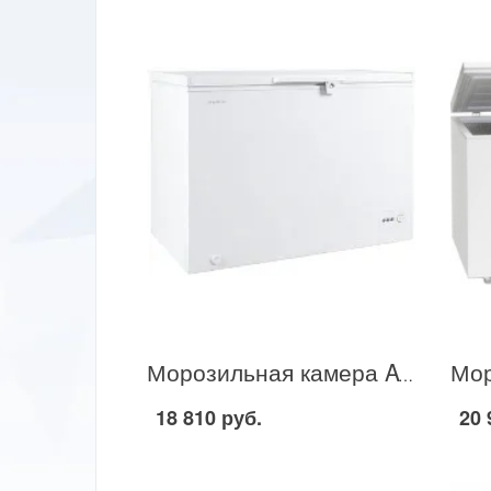
Морозильная камера AVEX 1CF-205 в Москве
18 810 руб.
20 