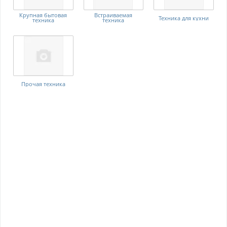
Крупная бытовая
Встраиваемая
Техника для кухни
техника
техника
Прочая техника