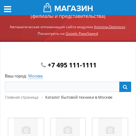
Демонстрационный сайт модуля Ammina.Регионы
(филиалы и представительства)
Автоматическая оптимизация сайта модулем
Ammina.Optimizer
.
Посмотреть на
Google PageSpeed
.
+7 495 111-1111
Ваш город:
Москва
Главная страница
Каталог бытовой техники в Москве