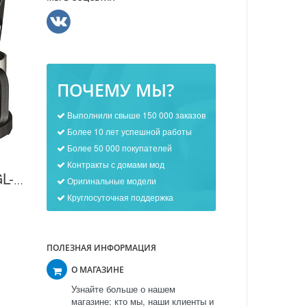
ПОЧЕМУ МЫ?
Выполнили свыше 150 000 заказов
Более 10 лет успешной работы
Более 50 000 покупателей
Контракты с домами мод
Кофеварка Gelberk GL-540 в Москве
Оригинальные модели
Круглосуточная поддержка
ПОЛЕЗНАЯ ИНФОРМАЦИЯ
О МАГАЗИНЕ
Узнайте больше о нашем
магазине: кто мы, наши клиенты и