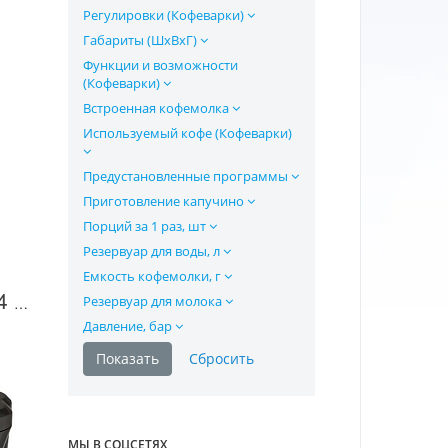
Регулировки (Кофеварки)
Габариты (ШхВхГ)
Функции и возможности
(Кофеварки)
Встроенная кофемолка
Используемый кофе (Кофеварки)
Предустановленные программы
Приготовление капучино
Порций за 1 раз, шт
Резервуар для воды, л
Емкость кофемолки, г
Резервуар для молока
Кофеварка Briel ES14 в Москве
Давление, бар
МЫ В СОЦСЕТЯХ