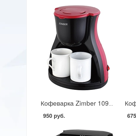
Кофеварка Zimber 10979 в Москве
950 руб.
675