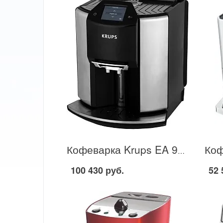
Кофеварка Krups EA 907D31 в Москве
100 430 руб.
52 