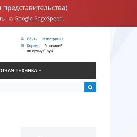
 представительства)
ть на
Google PageSpeed
.
Войти
Регистрация
Корзина
0 позиций
на сумму
0 руб.
РОЧАЯ ТЕХНИКА