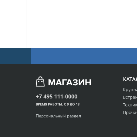
КАТА
Крупн
+7 495 111-0000
Встра
Техник
ВРЕМЯ РАБОТЫ: С 9 ДО 18
Проча
Персональный раздел