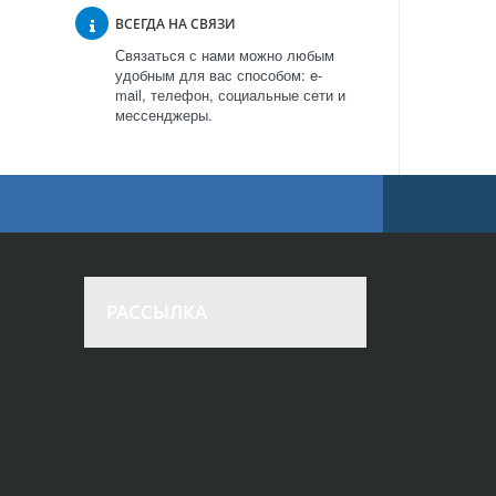
ВСЕГДА НА СВЯЗИ
Связаться с нами можно любым
удобным для вас способом: e-
mail, телефон, социальные сети и
мессенджеры.
РАССЫЛКА