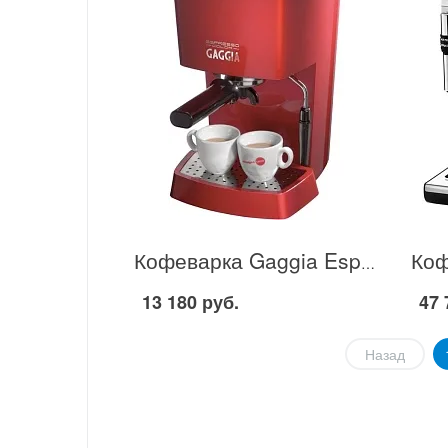
Кофеварка Gaggia Espresso Color в Москве
13 180 руб.
47 
Назад