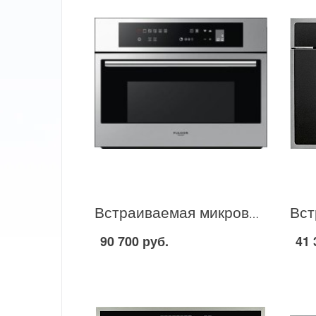
Встраиваемая микроволновая печь Fulgor Milano CMO 4507 TC в Москве
90 700 руб.
41 