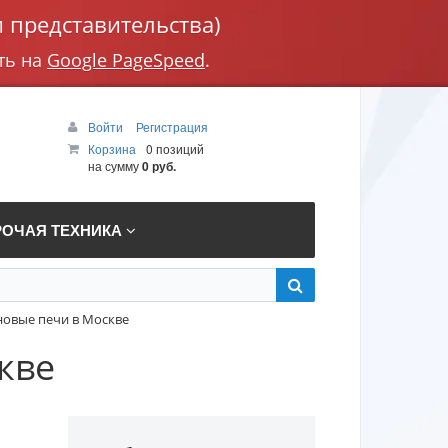
 представительства)
ть на
Google PageSpeed
.
Войти
Регистрация
Корзина
0 позиций
на сумму
0 руб.
РОЧАЯ ТЕХНИКА
овые печи в Москве
кве