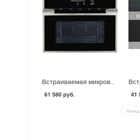
Встраиваемая микроволновая печь Kuppersberg HMW 969 в Москве
61 580 руб.
41 
Назад