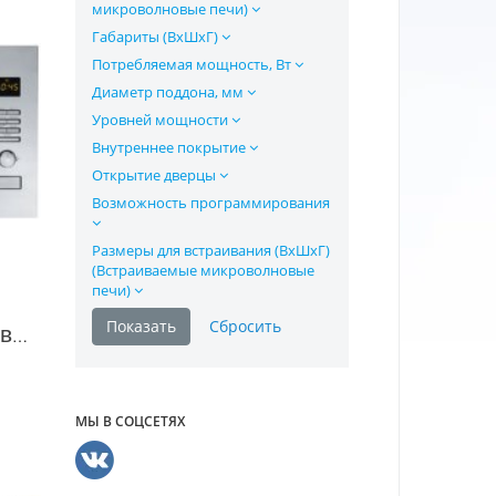
микроволновые печи)
Габариты (ВхШхГ)
Потребляемая мощность, Вт
Диаметр поддона, мм
Уровней мощности
Внутреннее покрытие
Открытие дверцы
Возможность программирования
Размеры для встраивания (ВхШхГ)
(Встраиваемые микроволновые
печи)
Встраиваемая микроволновая печь Franke FMW 250 SMG в Москве
МЫ В СОЦСЕТЯХ