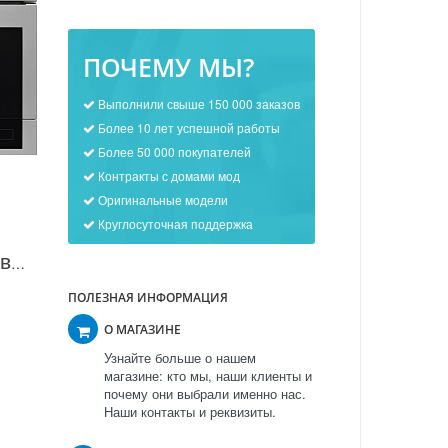
ПОЧЕМУ МЫ?
Выполнили свыше 150 000 заказов
Более 10 лет успешной работы
Более 50 000 покупателей
Контракты с домами мод
Оригинальные модели
Круглосуточная поддержка
Встраиваемая микроволновая печь Teka MWL 22 EGL в Москве
ПОЛЕЗНАЯ ИНФОРМАЦИЯ
О МАГАЗИНЕ
Узнайте больше о нашем
магазине: кто мы, наши клиенты и
почему они выбрали именно нас.
Наши контакты и реквизиты.