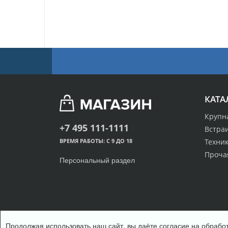
КАТА
Крупн
+7 495 111-1111
Встра
Техник
ВРЕМЯ РАБОТЫ: С 9 ДО 18
Проча
Персональный раздел
Продолжая использовать наш сайт, вы даёте согласие на обработ