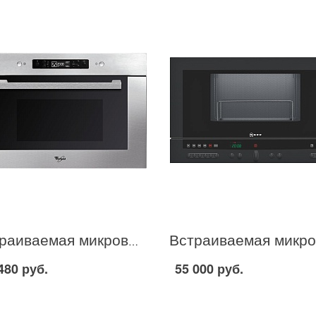
Встраиваемая микроволновая печь Whirlpool AMW 712 в Москве
480 руб.
55 000 руб.