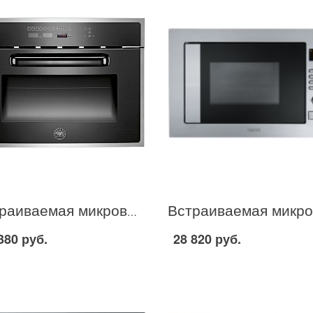
Встраиваемая микроволновая печь Bertazzoni F45 CON MOW в Москве
380 руб.
28 820 руб.