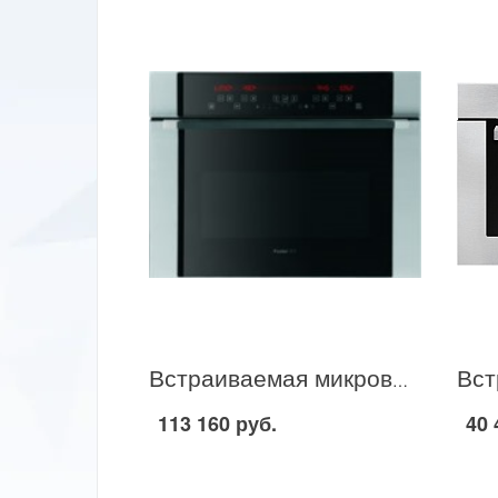
Встраиваемая микроволновая печь Foster 7136 020 в Москве
113 160 руб.
40 