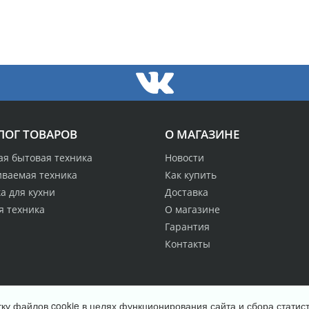
ЛОГ ТОВАРОВ
О МАГАЗИНЕ
ая бытовая техника
Новости
иваемая техника
Как купить
а для кухни
Доставка
я техника
О магазине
Гарантия
Контакты
ку файлов cookie в целях функционирования сайта и сбора статист