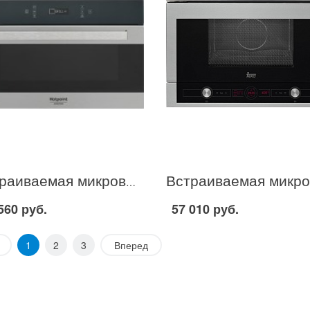
Встраиваемая микроволновая печь Hotpoint-Ariston MD 773 в Москве
560 руб.
57 010 руб.
1
2
3
Вперед