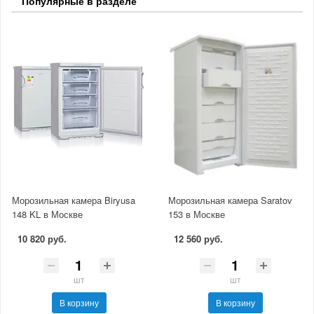
Популярные в разделе
Морозильная камера Biryusa
Морозильная камера Saratov
148 KL в Москве
153 в Москве
10 820 руб.
12 560 руб.
шт
шт
В корзину
В корзину