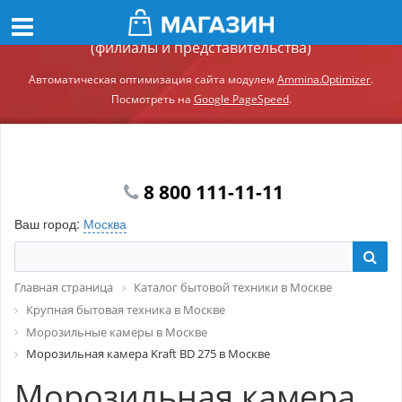
Демонстрационный сайт модуля Ammina.Регионы
(филиалы и представительства)
Автоматическая оптимизация сайта модулем
Ammina.Optimizer
.
Посмотреть на
Google PageSpeed
.
8 800 111-11-11
Ваш город:
Москва
Главная страница
Каталог бытовой техники в Москве
Крупная бытовая техника в Москве
Морозильные камеры в Москве
Морозильная камера Kraft BD 275 в Москве
Морозильная камера