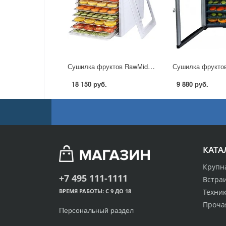
Сушилка фруктов RawMid Dream Vitamin DDV-10 в Москве
18 150 руб.
9 880 руб.
КАТА
Крупн
+7 495 111-1111
Встра
Техник
ВРЕМЯ РАБОТЫ: С 9 ДО 18
Проча
Персональный раздел