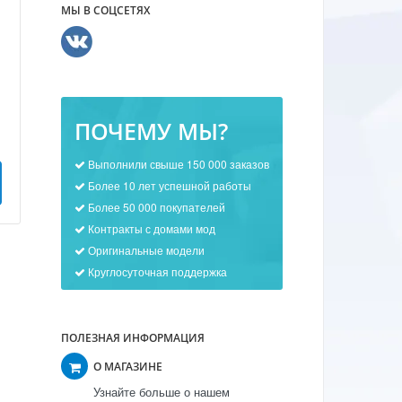
МЫ В СОЦСЕТЯХ
ПОЧЕМУ МЫ?
Выполнили свыше 150 000 заказов
Более 10 лет успешной работы
Более 50 000 покупателей
Контракты с домами мод
Оригинальные модели
Круглосуточная поддержка
ПОЛЕЗНАЯ ИНФОРМАЦИЯ
О МАГАЗИНЕ
Узнайте больше о нашем