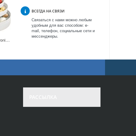
ВСЕГДА НА СВЯЗИ
Связаться с нами можно любым
удобным для вас способом: e-
mail, телефон, социальные сети и
мессенджеры.
Сушилка фруктов Clatronic DR 2751 в Москве
РАССЫЛКА