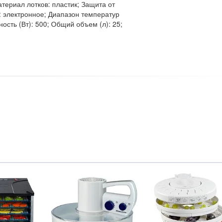
Материал лотков: пластик; Защита от
 электронное; Диапазон температур
ость (Вт): 500; Общий объем (л): 25;