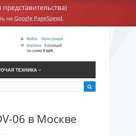
 представительства)
ть на
Google PageSpeed
.
Войти
Регистрация
Корзина
0 позиций
на сумму
0 руб.
РОЧАЯ ТЕХНИКА
V-06 в Москве