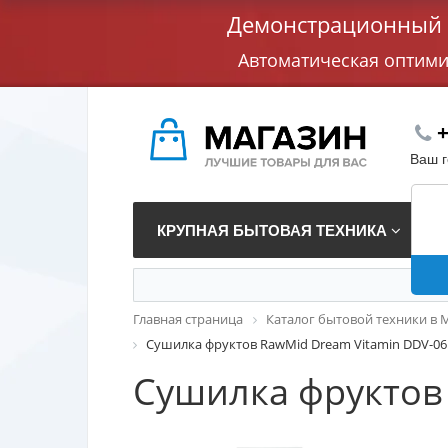
Демонстрационный с
Автоматическая оптим
+
Ваш 
КРУПНАЯ БЫТОВАЯ ТЕХНИКА
В
Главная страница
Каталог бытовой техники в 
Сушилка фруктов RawMid Dream Vitamin DDV-06
Сушилка фруктов 