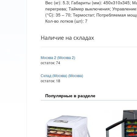
Вес (кг): 5.3; Габариты (мм): 450х310х345; 
перегрева; Таймер выключения; Управление:
(°C): 35 – 70; Термостат; Потребляемая мощн
Кол-во лотков (шт): 7
Наличие на складах
Москва 2 (Москва 2)
остаток:
74
Склад (Москва) (Москва)
остаток:
18
Популярные в разделе