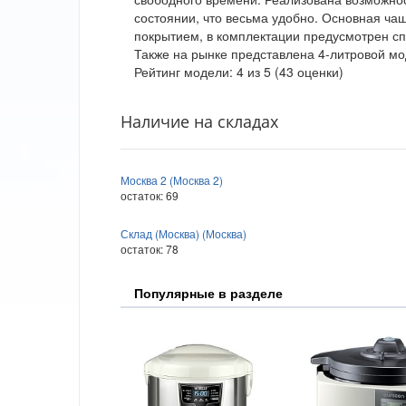
состоянии, что весьма удобно. Основная ча
покрытием, в комплектации предусмотрен сп
Также на рынке представлена 4-литровой м
Рейтинг модели:
4
из
5
(
43
оценки)
Наличие на складах
Москва 2 (Москва 2)
остаток:
69
Склад (Москва) (Москва)
остаток:
78
Популярные в разделе