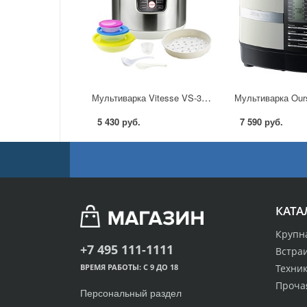
Мультиварка Vitesse VS-3007 в Москве
5 430 руб.
7 590 руб.
КАТА
Крупн
+7 495 111-1111
Встра
Техник
ВРЕМЯ РАБОТЫ: С 9 ДО 18
Проча
Персональный раздел