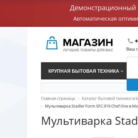
Демонстрационный с
Автоматическая оптим
+
Ваш 
КРУПНАЯ БЫТОВАЯ ТЕХНИКА
В
Главная страница
Каталог бытовой техники в 
Мультиварка Stadler Form SFC.919 Chef One в М
Мультиварка Stad