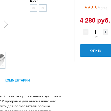
Цвет
( 24 )
4 280 руб.
шт
КУПИТЬ
КОММЕНТАРИИ
бной панелью управления с дисплеем.
 12 программ для автоматического
дить для пользователя больше
сть поддержки блюда в горячем