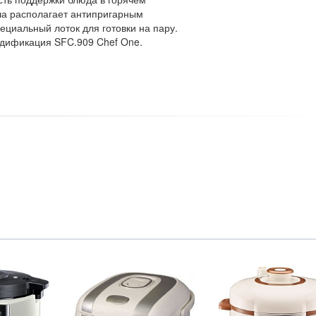
ша располагает антипригарным
ециальный лоток для готовки на пару.
одификация SFC.909 Chef One.