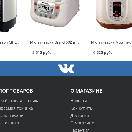
Мультиварка Oursson MP5005PSD в Москве
Мультиварка Brand 502 в Москве
3 510 руб.
6 320 руб.
ЛОГ ТОВАРОВ
О МАГАЗИНЕ
ая бытовая техника
Новости
иваемая техника
Как купить
а для кухни
Доставка
я техника
О магазине
Гарантия