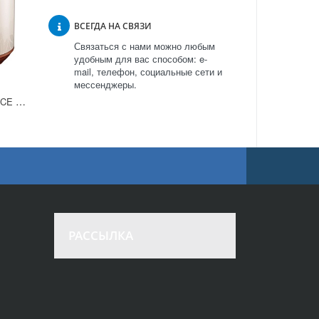
ВСЕГДА НА СВЯЗИ
Связаться с нами можно любым
удобным для вас способом: e-
mail, телефон, социальные сети и
мессенджеры.
Мультиварка Moulinex CE 501132 в Москве
РАССЫЛКА