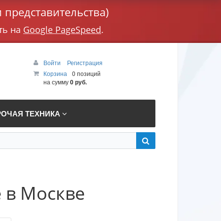
 представительства)
ть на
Google PageSpeed
.
Войти
Регистрация
Корзина
0 позиций
на сумму
0 руб.
РОЧАЯ ТЕХНИКА
e в Москве