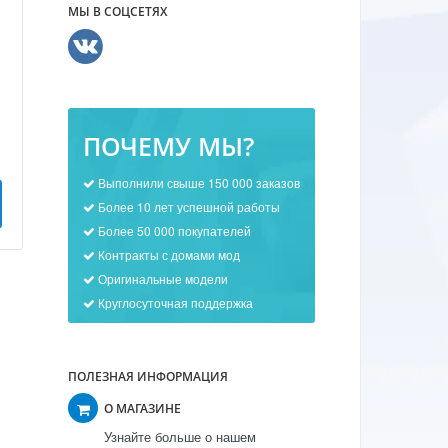
МЫ В СОЦСЕТЯХ
ПОЧЕМУ МЫ?
Выполнили свыше 150 000 заказов
Более 10 лет успешной работы
Более 50 000 покупателей
Контракты с домами мод
Оригинальные модели
Круглосуточная поддержка
ПОЛЕЗНАЯ ИНФОРМАЦИЯ
О МАГАЗИНЕ
Узнайте больше о нашем