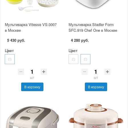
Мультиварка Vitesse VS-3007
Мультиварка Stadler Form
в Москве
SFC.919 Chef One в Москве
5 430 руб.
4 280 руб.
Цвет
Цвет
шт
шт
В корзину
В корзину