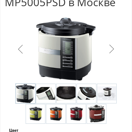
MP5005PSD в Москве
Цвет