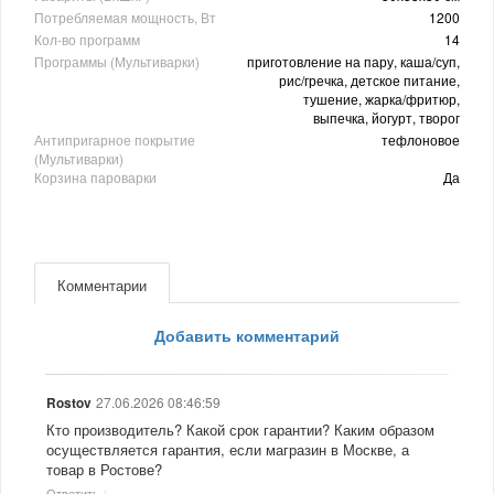
Потребляемая мощность, Вт
1200
Кол-во программ
14
Программы (Мультиварки)
приготовление на пару, каша/суп,
рис/гречка, детское питание,
тушение, жарка/фритюр,
выпечка, йогурт, творог
Антипригарное покрытие
тефлоновое
(Мультиварки)
Корзина пароварки
Да
Комментарии
Добавить комментарий
27.06.2026 08:46:59
Rostov
Кто производитель? Какой срок гарантии? Каким образом
осуществляется гарантия, если магразин в Москве, а
товар в Ростове?
Ответить