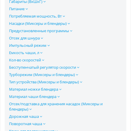
Габариты (ВхШхГ)
Питание
Потребляемая мощность, Вт
Насадки (Миксеры и блендеры)
Предустановленные программы
Отсек для шнура
Импульсный режим
Емкость чаши, л
Кол-во скоростей
Бесступенчатый регулятор скорости
Турборежим (Миксеры и блендеры)
Тип устройства (Миксеры и блендеры)
Материал ножки блендера
Материал чаши блендера
Отсек/подставка для хранения насадок (Миксеры и
блендеры)
Дорожная чаша
Поворотная чаша
Крюк для подвешивания