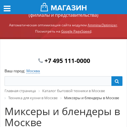
Демонстрационный сайт модуля Ammina.Регионы
(филиалы и представительства)
Автоматическая оптимизация сайта модулем
Ammina.Optimizer
.
Посмотреть на
Google PageSpeed
.
+7 495 111-0000
Ваш город:
Москва
Главная страница
Каталог бытовой техники в Москве
Техника для кухни в Москве
Миксеры и блендеры в Москве
Миксеры и блендеры в
Москве