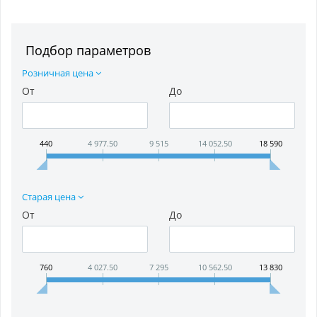
Подбор параметров
Розничная цена
От
До
440
4 977.50
9 515
14 052.50
18 590
Старая цена
От
До
760
4 027.50
7 295
10 562.50
13 830