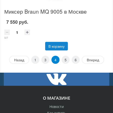
Миксер Braun MQ 9005 в Москве
7 550 руб.
шт
В корзину
Назад
1
3
4
5
6
Вперед
О МАГАЗИНЕ
Новости
Как купить