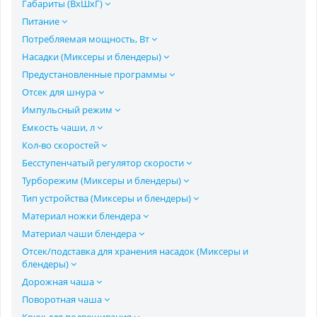
Габариты (ВхШхГ)
Питание
Потребляемая мощность, Вт
Насадки (Миксеры и блендеры)
Предустановленные программы
Отсек для шнура
Импульсный режим
Емкость чаши, л
Кол-во скоростей
Бесступенчатый регулятор скорости
Турборежим (Миксеры и блендеры)
Тип устройства (Миксеры и блендеры)
Материал ножки блендера
Материал чаши блендера
Отсек/подставка для хранения насадок (Миксеры и
блендеры)
Дорожная чаша
Поворотная чаша
Крюк для подвешивания