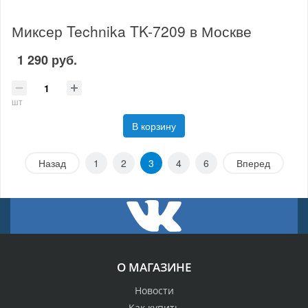
Миксер Technika TK-7209 в Москве
1 290 руб.
шт
В корзину
Назад
1
2
3
4
6
Вперед
О МАГАЗИНЕ
Новости
Как купить