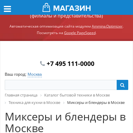
Демонстрационный сайт модуля Ammina.Регионы
(филиалы и представительства)
Автоматическая оптимизация сайта модулем
Ammina.Optimizer
.
Посмотреть на
Google PageSpeed
.
+7 495 111-0000
Ваш город:
Москва
Главная страница
Каталог бытовой техники в Москве
Техника для кухни в Москве
Миксеры и блендеры в Москве
Миксеры и блендеры в
Москве