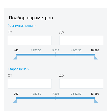
Подбор параметров
Розничная цена
От
До
440
4 977.50
9 515
14 052.50
18 590
Старая цена
От
До
760
4 027.50
7 295
10 562.50
13 830