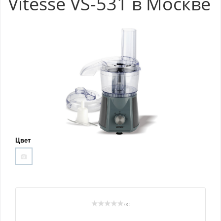
Vitesse VS-531 в Москве
Цвет
( 0 )