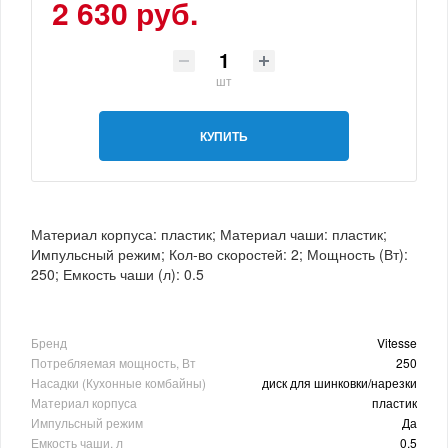
2 630 руб.
шт
КУПИТЬ
Материал корпуса: пластик; Материал чаши: пластик;
Импульсный режим; Кол-во скоростей: 2; Мощность (Вт):
250; Емкость чаши (л): 0.5
Бренд
Vitesse
Потребляемая мощность, Вт
250
Насадки (Кухонные комбайны)
диск для шинковки/нарезки
Материал корпуса
пластик
Импульсный режим
Да
Емкость чаши, л
0.5