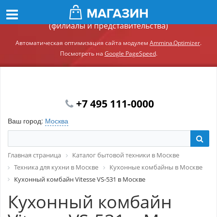
Демонстрационный сайт модуля Ammina.Регионы
(филиалы и представительства)
Автоматическая оптимизация сайта модулем
Ammina.Optimizer
.
Посмотреть на
Google PageSpeed
.
+7 495 111-0000
Ваш город:
Москва
Главная страница
Каталог бытовой техники в Москве
Техника для кухни в Москве
Кухонные комбайны в Москве
Кухонный комбайн Vitesse VS-531 в Москве
Кухонный комбайн