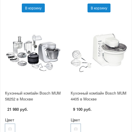
В корзину
В корзину
Кухонный комбайн Bosch MUM
Кухонный комбайн Bosch MUM
58252 в Москве
4405 в Москве
21 980 руб.
9 100 руб.
Цвет
Цвет