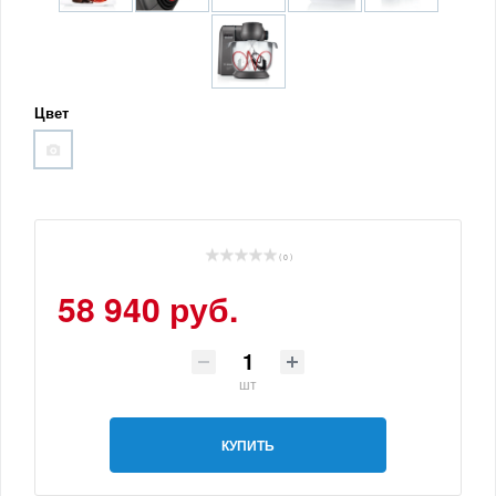
Цвет
( 0 )
58 940 руб.
шт
КУПИТЬ