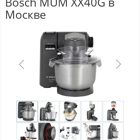
Bosch MUM XX40G в
Москве