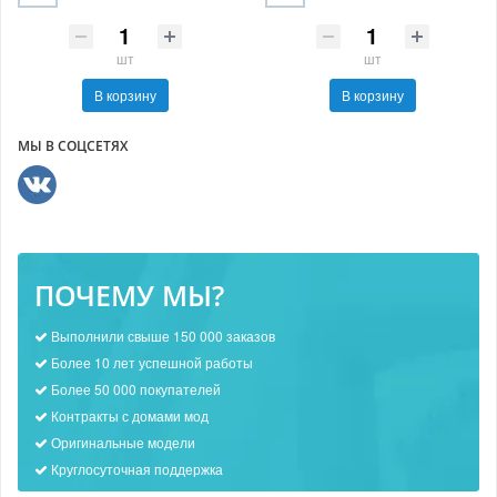
шт
шт
В корзину
В корзину
МЫ В СОЦСЕТЯХ
ПОЧЕМУ МЫ?
Выполнили свыше 150 000 заказов
Более 10 лет успешной работы
Более 50 000 покупателей
Контракты с домами мод
Оригинальные модели
Круглосуточная поддержка