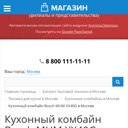
Демонстрационный сайт модуля Ammina.Регионы
(филиалы и представительства)
Автоматическая оптимизация сайта модулем
Ammina.Optimizer
.
Посмотреть на
Google PageSpeed
.
8 800 111-11-11
Ваш город:
Москва
Главная страница
Каталог бытовой техники в Москве
Техника для кухни в Москве
Кухонные комбайны в Москве
Кухонный комбайн Bosch MUM XX40G в Москве
Кухонный комбайн