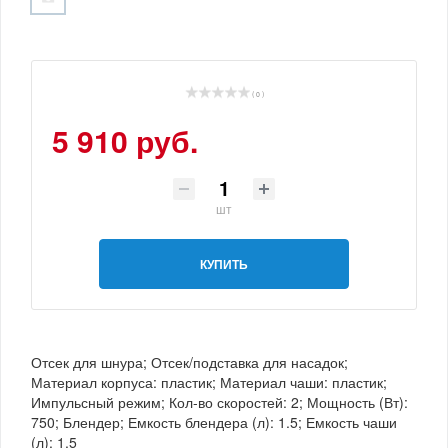
( 0 )
5 910 руб.
шт
КУПИТЬ
Отсек для шнура; Отсек/подставка для насадок;
Материал корпуса: пластик; Материал чаши: пластик;
Импульсный режим; Кол-во скоростей: 2; Мощность (Вт):
750; Блендер; Емкость блендера (л): 1.5; Емкость чаши
(л): 1.5