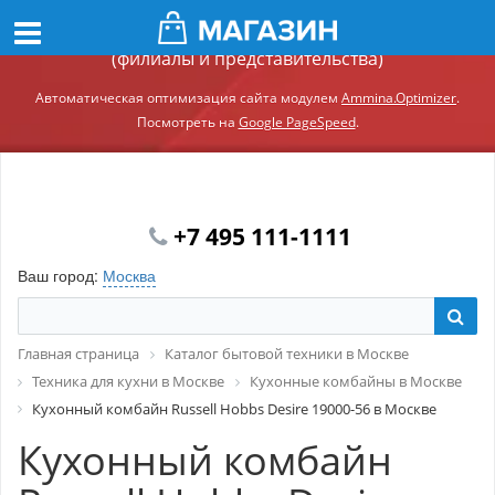
Демонстрационный сайт модуля Ammina.Регионы
(филиалы и представительства)
Автоматическая оптимизация сайта модулем
Ammina.Optimizer
.
Посмотреть на
Google PageSpeed
.
+7 495 111-1111
Ваш город:
Москва
Главная страница
Каталог бытовой техники в Москве
Техника для кухни в Москве
Кухонные комбайны в Москве
Кухонный комбайн Russell Hobbs Desire 19000-56 в Москве
Кухонный комбайн