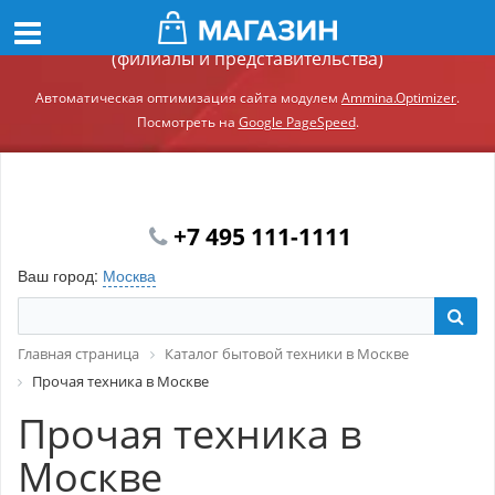
Демонстрационный сайт модуля Ammina.Регионы
(филиалы и представительства)
Автоматическая оптимизация сайта модулем
Ammina.Optimizer
.
Посмотреть на
Google PageSpeed
.
+7 495 111-1111
Ваш город:
Москва
Главная страница
Каталог бытовой техники в Москве
Прочая техника в Москве
Прочая техника в
Москве