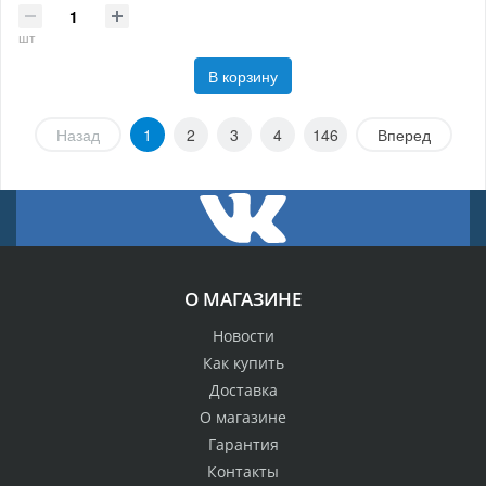
шт
В корзину
Назад
1
2
3
4
146
Вперед
О МАГАЗИНЕ
Новости
Как купить
Доставка
О магазине
Гарантия
Контакты