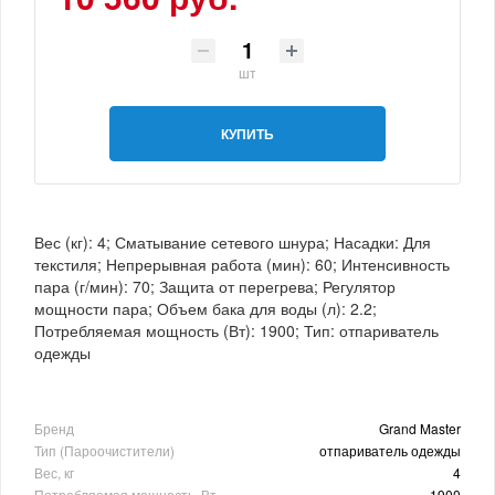
шт
КУПИТЬ
Вес (кг): 4; Сматывание сетевого шнура; Насадки: Для
текстиля; Непрерывная работа (мин): 60; Интенсивность
пара (г/мин): 70; Защита от перегрева; Регулятор
мощности пара; Объем бака для воды (л): 2.2;
Потребляемая мощность (Вт): 1900; Тип: отпариватель
одежды
Бренд
Grand Master
Тип (Пароочистители)
отпариватель одежды
Вес, кг
4
Потребляемая мощность, Вт
1900