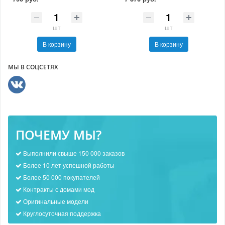
шт
шт
В корзину
В корзину
МЫ В СОЦСЕТЯХ
ПОЧЕМУ МЫ?
Выполнили свыше 150 000 заказов
Более 10 лет успешной работы
Более 50 000 покупателей
Контракты с домами мод
Оригинальные модели
Круглосуточная поддержка