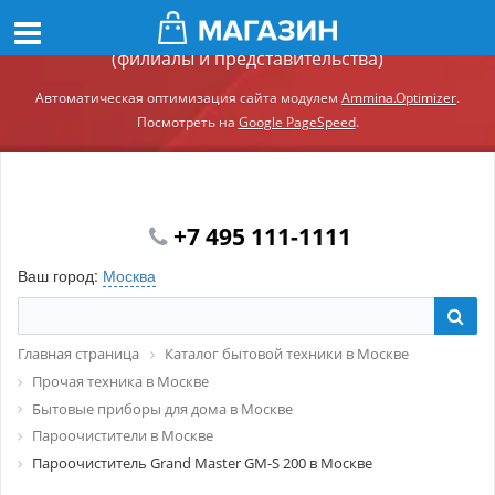
Демонстрационный сайт модуля Ammina.Регионы
(филиалы и представительства)
Автоматическая оптимизация сайта модулем
Ammina.Optimizer
.
Посмотреть на
Google PageSpeed
.
+7 495 111-1111
Ваш город:
Москва
Главная страница
Каталог бытовой техники в Москве
Прочая техника в Москве
Бытовые приборы для дома в Москве
Пароочистители в Москве
Пароочиститель Grand Master GM-S 200 в Москве