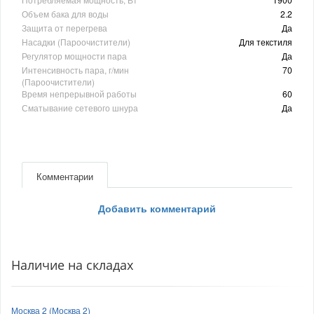
Объем бака для воды
2.2
Защита от перегрева
Да
Насадки (Пароочистители)
Для текстиля
Регулятор мощности пара
Да
Интенсивность пара, г/мин
70
(Пароочистители)
Время непрерывной работы
60
Сматывание сетевого шнура
Да
Комментарии
Добавить комментарий
Наличие на складах
Москва 2 (Москва 2)