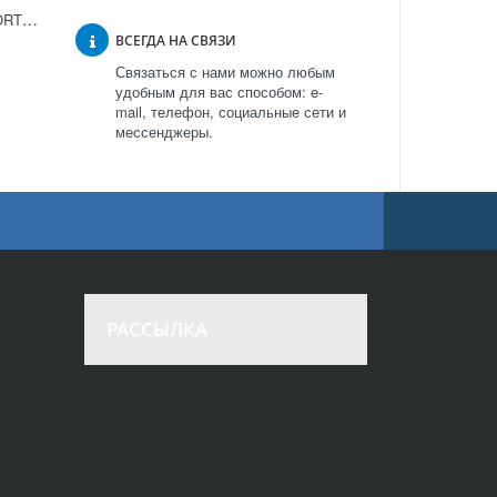
Пароочиститель KITFORT KT-907 в Москве
ВСЕГДА НА СВЯЗИ
Связаться с нами можно любым
удобным для вас способом: e-
mail, телефон, социальные сети и
мессенджеры.
РАССЫЛКА