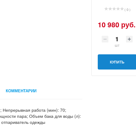
( 0 )
10 980 руб.
шт
КУПИТЬ
КОММЕНТАРИИ
5; Непрерывная работа (мин): 70;
мощности пара; Объем бака для воды (л):
: отпариватель одежды