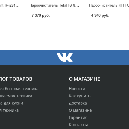
Пароочиститель Irit IR-2312 в Москве
Пароочиститель Tefal IS 8380 в Москве
7 370 руб.
4 340 руб.
ЛОГ ТОВАРОВ
О МАГАЗИНЕ
ая бытовая техника
Новости
иваемая техника
Как купить
а для кухни
Доставка
я техника
О магазине
Гарантия
Контакты