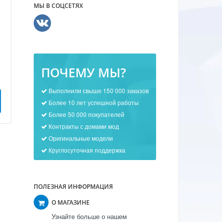
МЫ В СОЦСЕТЯХ
ПОЧЕМУ МЫ?
Выполнили свыше 150 000 заказов
Более 10 лет успешной работы
Более 50 000 покупателей
Контракты с домами мод
Оригинальные модели
Круглосуточная поддержка
ПОЛЕЗНАЯ ИНФОРМАЦИЯ
О МАГАЗИНЕ
Узнайте больше о нашем