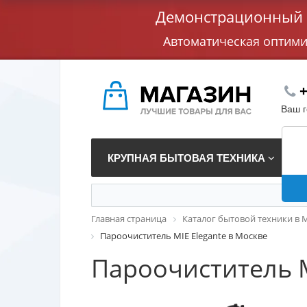
Демонстрационный с
Автоматическая оптим
+
Ваш 
КРУПНАЯ БЫТОВАЯ ТЕХНИКА
В
Главная страница
Каталог бытовой техники в 
Пароочиститель MIE Elegante в Москве
Пароочиститель M