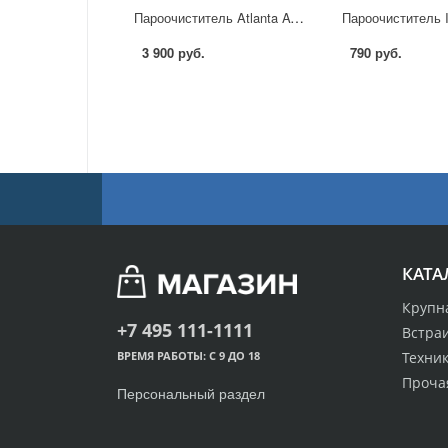
Пароочиститель Atlanta ATH 5663 в Москве
3 900 руб.
790 руб.
КАТА
Крупн
+7 495 111-1111
Встра
Техник
ВРЕМЯ РАБОТЫ: С 9 ДО 18
Проча
Персональный раздел