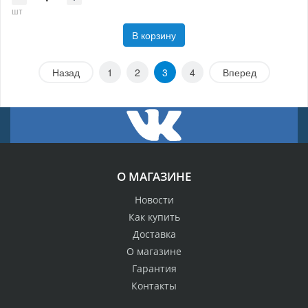
шт
В корзину
Назад
1
2
3
4
Вперед
О МАГАЗИНЕ
Новости
Как купить
Доставка
О магазине
Гарантия
Контакты