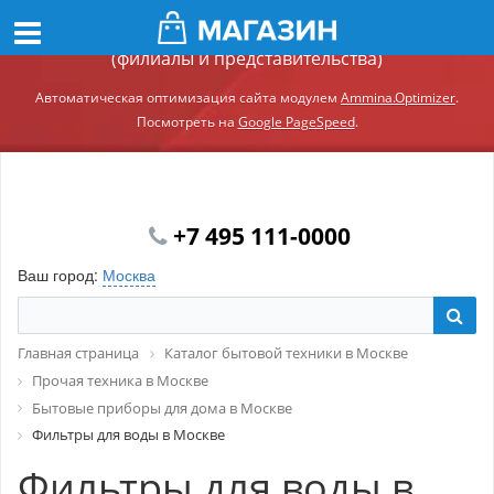
Демонстрационный сайт модуля Ammina.Регионы
(филиалы и представительства)
Автоматическая оптимизация сайта модулем
Ammina.Optimizer
.
Посмотреть на
Google PageSpeed
.
+7 495 111-0000
Ваш город:
Москва
Главная страница
Каталог бытовой техники в Москве
Прочая техника в Москве
Бытовые приборы для дома в Москве
Фильтры для воды в Москве
Фильтры для воды в