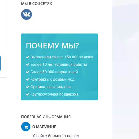
МЫ В СОЦСЕТЯХ
ПОЧЕМУ МЫ?
Выполнили свыше 150 000 заказов
Более 10 лет успешной работы
Более 50 000 покупателей
Контракты с домами мод
Оригинальные модели
Круглосуточная поддержка
ПОЛЕЗНАЯ ИНФОРМАЦИЯ
О МАГАЗИНЕ
Узнайте больше о нашем