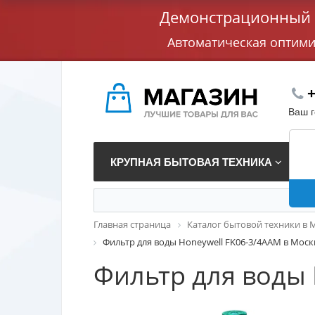
Демонстрационный с
Автоматическая оптим
+
Ваш 
КРУПНАЯ БЫТОВАЯ ТЕХНИКА
В
Главная страница
Каталог бытовой техники в 
Фильтр для воды Honeywell FK06-3/4AAM в Моск
Фильтр для воды 