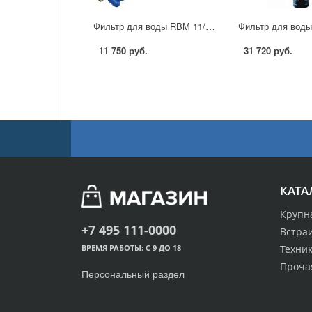
Фильтр для воды RBM 11/4 в Москве
11 750 руб.
31 720 руб.
КАТА
Крупн
+7 495 111-0000
Встра
Техник
ВРЕМЯ РАБОТЫ: С 9 ДО 18
Проча
Персональный раздел