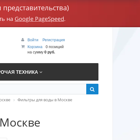
 представительства)
ть на
Google PageSpeed
.
Войти
Регистрация
Корзина
0 позиций
на сумму
0 руб.
РОЧАЯ ТЕХНИКА
оскве
Фильтры для воды в Москве
 Москве