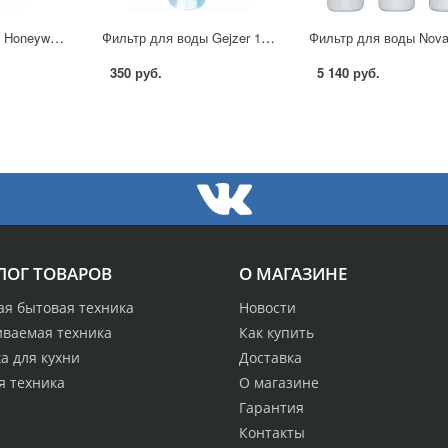
Фильтр для воды Honeywell F76S-11/2AE в Москве
Фильтр для воды Gejzer 1PF в Москве
350 руб.
5 140 руб.
ЛОГ ТОВАРОВ
О МАГАЗИНЕ
ая бытовая техника
Новости
иваемая техника
Как купить
а для кухни
Доставка
я техника
О магазине
Гарантия
Контакты