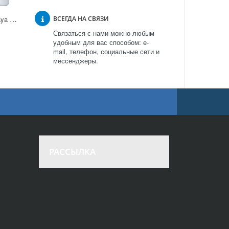
Фильтр для воды Novaya Voda Start Osmos OU380 в Москве
ВСЕГДА НА СВЯЗИ
Связаться с нами можно любым
удобным для вас способом: e-
mail, телефон, социальные сети и
мессенджеры.
РАССЫЛКА