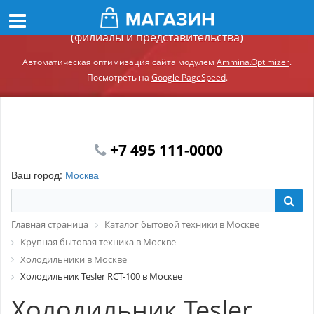
Демонстрационный сайт модуля Ammina.Регионы
(филиалы и представительства)
Автоматическая оптимизация сайта модулем
Ammina.Optimizer
.
Посмотреть на
Google PageSpeed
.
+7 495 111-0000
Ваш город:
Москва
Главная страница
Каталог бытовой техники в Москве
Крупная бытовая техника в Москве
Холодильники в Москве
Холодильник Tesler RCT-100 в Москве
Холодильник Tesler