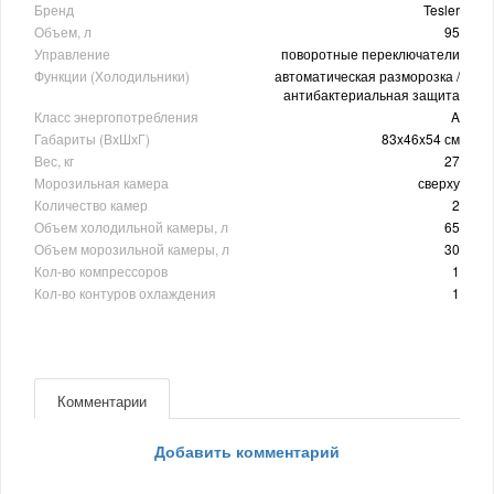
Бренд
Tesler
Объем, л
95
Управление
поворотные переключатели
Функции (Холодильники)
автоматическая разморозка /
антибактериальная защита
Класс энергопотребления
A
Габариты (ВхШхГ)
83x46x54 см
Вес, кг
27
Морозильная камера
сверху
Количество камер
2
Объем холодильной камеры, л
65
Объем морозильной камеры, л
30
Кол-во компрессоров
1
Кол-во контуров охлаждения
1
Комментарии
Добавить комментарий