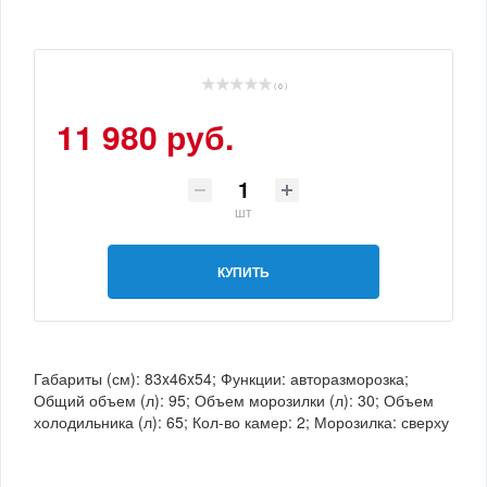
( 0 )
11 980 руб.
шт
КУПИТЬ
Габариты (см): 83x46x54; Функции: авторазморозка;
Общий объем (л): 95; Объем морозилки (л): 30; Объем
холодильника (л): 65; Кол-во камер: 2; Морозилка: сверху