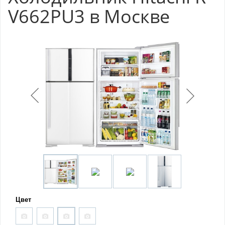
V662PU3 в Москве
Цвет