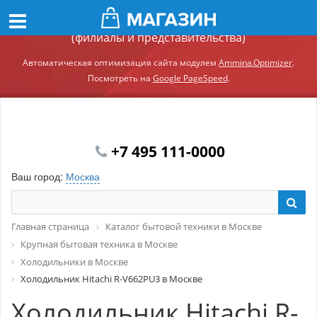
Демонстрационный сайт модуля Ammina.Регионы
(филиалы и представительства)
Автоматическая оптимизация сайта модулем
Ammina.Optimizer
.
Посмотреть на
Google PageSpeed
.
+7 495 111-0000
Ваш город:
Москва
Главная страница
Каталог бытовой техники в Москве
Крупная бытовая техника в Москве
Холодильники в Москве
Холодильник Hitachi R-V662PU3 в Москве
Холодильник Hitachi R-