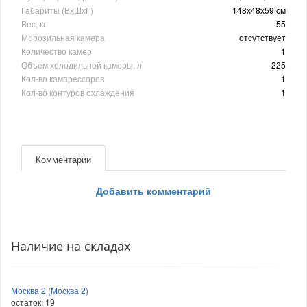
Габариты (ВхШхГ)
148х48х59 см
Вес, кг
55
Морозильная камера
отсутствует
Количество камер
1
Объем холодильной камеры, л
225
Кол-во компрессоров
1
Кол-во контуров охлаждения
1
Комментарии
Добавить комментарий
Наличие на складах
Москва 2 (Москва 2)
остаток:
19