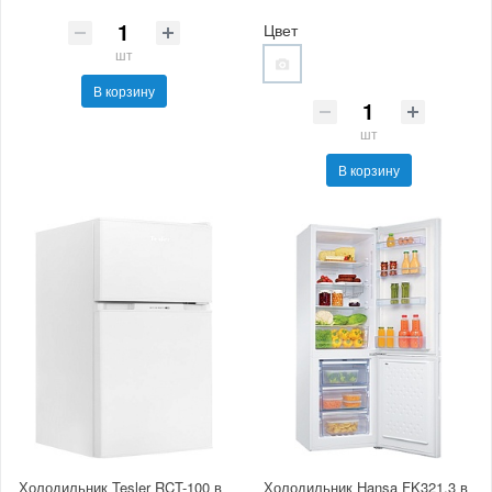
Цвет
шт
В корзину
шт
В корзину
Холодильник Tesler RCT-100 в
Холодильник Hansa FK321.3 в