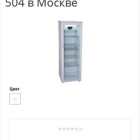
504 в Москве
Цвет
( 0 )