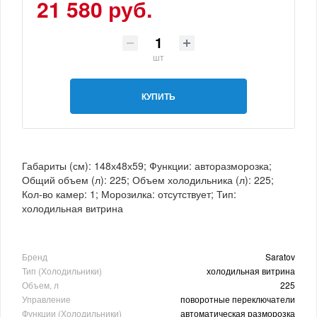
21 580 руб.
шт
КУПИТЬ
Габариты (см): 148х48х59; Функции: авторазморозка;
Общий объем (л): 225; Объем холодильника (л): 225;
Кол-во камер: 1; Морозилка: отсутствует; Тип:
холодильная витрина
Бренд
Saratov
Тип (Холодильники)
холодильная витрина
Объем, л
225
Управление
поворотные переключатели
Функции (Холодильники)
автоматическая разморозка