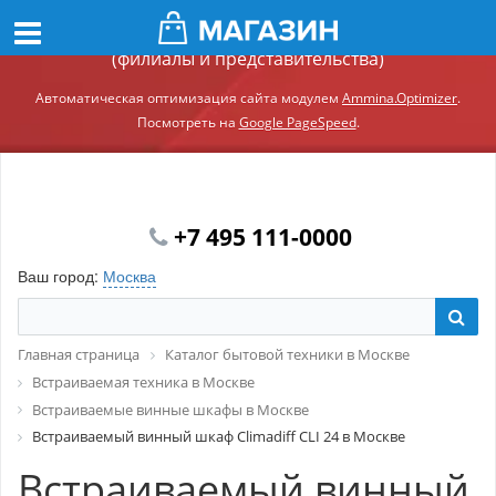
Демонстрационный сайт модуля Ammina.Регионы
(филиалы и представительства)
Автоматическая оптимизация сайта модулем
Ammina.Optimizer
.
Посмотреть на
Google PageSpeed
.
+7 495 111-0000
Ваш город:
Москва
Главная страница
Каталог бытовой техники в Москве
Встраиваемая техника в Москве
Встраиваемые винные шкафы в Москве
Встраиваемый винный шкаф Climadiff CLI 24 в Москве
Встраиваемый винный