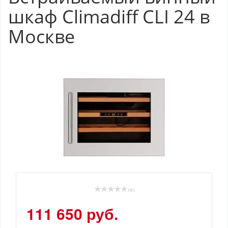
шкаф Climadiff CLI 24 в
Москве
( 0 )
111 650 руб.