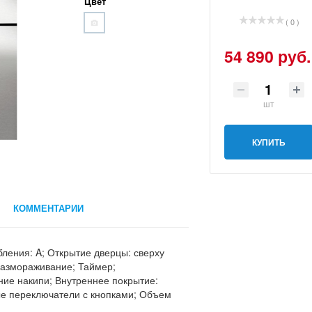
Цвет
( 0 )
54 890 руб.
шт
КУПИТЬ
КОММЕНТАРИИ
бления: A; Открытие дверцы: сверху
 Размораживание; Таймер;
ние накипи; Внутреннее покрытие:
е переключатели с кнопками; Объем