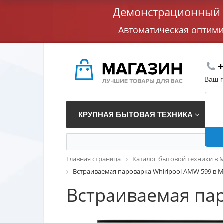
Демонстрационный с
Автоматическая оптим
+
Ваш 
КРУПНАЯ БЫТОВАЯ ТЕХНИКА
В
Главная страница
Каталог бытовой техники в 
Встраиваемая пароварка Whirlpool AMW 599 в 
Встраиваемая пар