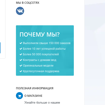
МЫ В СОЦСЕТЯХ
ПОЧЕМУ МЫ?
Выполнили свыше 150 000 заказов
Более 10 лет успешной работы
Более 50 000 покупателей
Контракты с домами мод
Оригинальные модели
Круглосуточная поддержка
ПОЛЕЗНАЯ ИНФОРМАЦИЯ
О МАГАЗИНЕ
Узнайте больше о нашем