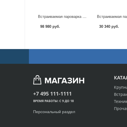
Встраиваемая пароварка Neff C 17DR02N1 в Москве
98 980 руб.
30 340 руб.
КАТА
Крупн
+7 495 111-1111
Встра
Техник
ВРЕМЯ РАБОТЫ: С 9 ДО 18
Проча
Персональный раздел