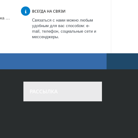
ВСЕГДА НА СВЯЗИ
Встраиваемая пароварка Whirlpool AMW 583 в Москве
Связаться с нами можно любым
удобным для вас способом: e-
mail, телефон, социальные сети и
мессенджеры.
РАССЫЛКА