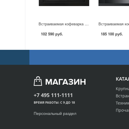
Встраиваемая кофеварка Gorenje GCC 134B в Москве
102 590 руб.
185 100 руб.
КАТА
Крупн
+7 495 111-1111
Встра
Техник
ВРЕМЯ РАБОТЫ: С 9 ДО 18
Проча
Персональный раздел