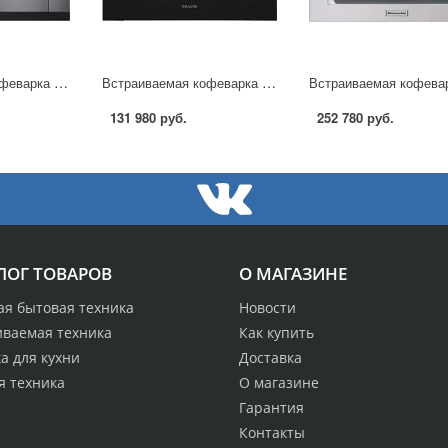
Встраиваемая кофеварка Kuppersbusch EKV 6500.1 в Москве
Встраиваемая кофеварка GRAUDE KV 45.0 SG в Москве
131 980 руб.
252 780 руб.
ЛОГ ТОВАРОВ
О МАГАЗИНЕ
ая бытовая техника
Новости
иваемая техника
Как купить
а для кухни
Доставка
я техника
О магазине
Гарантия
Контакты