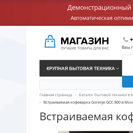
Демонстрационный с
Автоматическая оптим
+
Ваш 
КРУПНАЯ БЫТОВАЯ ТЕХНИКА
В
Главная страница
Каталог бытовой техники в 
Встраиваемая кофеварка Gorenje GCC 800 в Мос
Встраиваемая коф