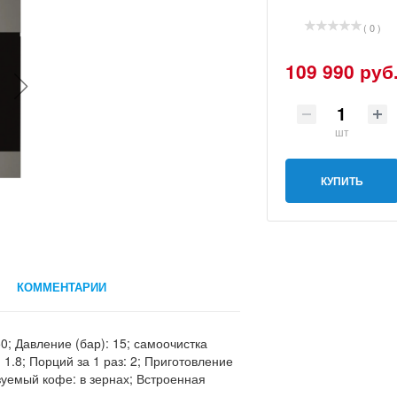
( 0 )
109 990 руб
шт
КУПИТЬ
КОММЕНТАРИИ
0; Давление (бар): 15; самоочистка
1.8; Порций за 1 раз: 2; Приготовление
зуемый кофе: в зернах; Встроенная