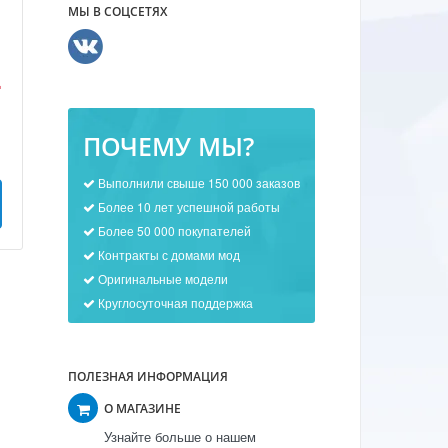
МЫ В СОЦСЕТЯХ
.
ПОЧЕМУ МЫ?
Выполнили свыше 150 000 заказов
Более 10 лет успешной работы
Более 50 000 покупателей
Контракты с домами мод
Оригинальные модели
Круглосуточная поддержка
ПОЛЕЗНАЯ ИНФОРМАЦИЯ
О МАГАЗИНЕ
Узнайте больше о нашем