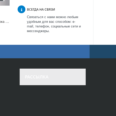
ВСЕГДА НА СВЯЗИ
Связаться с нами можно любым
Встраиваемая кофеварка KitchenAid KQXXX 45600 в Москве
удобным для вас способом: e-
mail, телефон, социальные сети и
мессенджеры.
РАССЫЛКА