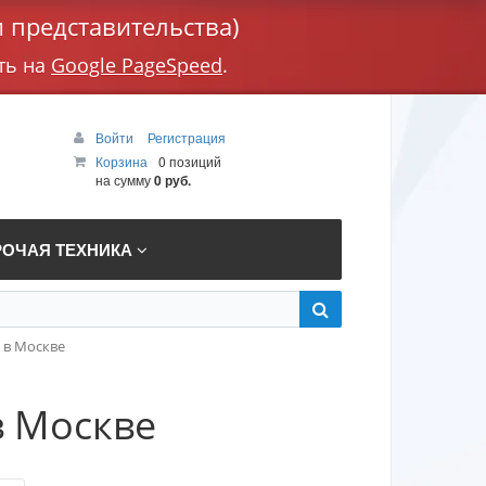
 представительства)
ть на
Google PageSpeed
.
Войти
Регистрация
Корзина
0 позиций
на сумму
0 руб.
РОЧАЯ ТЕХНИКА
 в Москве
в Москве