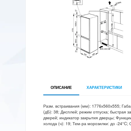
ОПИСАНИЕ
ХАРАКТЕРИСТИКИ
Разм. встраивания (мм): 1776х560х555; Габа
(дБ): 38; Дисплей; режим отпуска; быстрая 
дверей; индикатор закрытия дверцы; Функци
холода (ч): 19; Тем-ра морозилки: до -24°C;