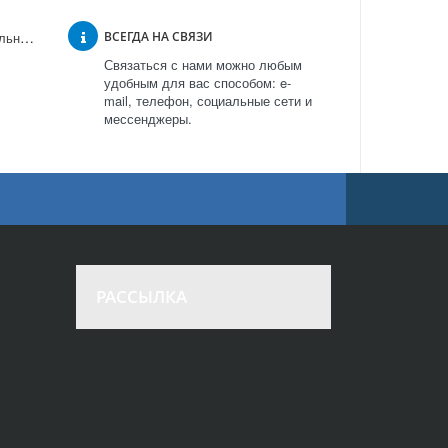
Встраиваемый холодильник Bosch KIR 81AF20 в Москве
ВСЕГДА НА СВЯЗИ
Связаться с нами можно любым
удобным для вас способом: e-
mail, телефон, социальные сети и
мессенджеры.
РАССЫЛКА