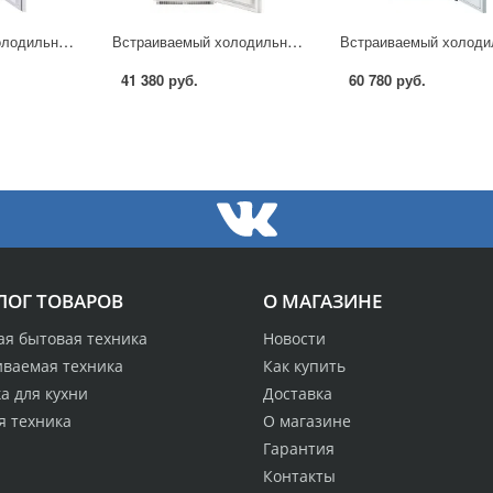
Встраиваемый холодильник LG GR-N319LLC в Москве
Встраиваемый холодильник Hotpoint-Ariston BCB 31 AAF в Москве
41 380 руб.
60 780 руб.
ЛОГ ТОВАРОВ
О МАГАЗИНЕ
ая бытовая техника
Новости
иваемая техника
Как купить
а для кухни
Доставка
я техника
О магазине
Гарантия
Контакты