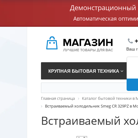
Демонстрационный с
Автоматическая оптим
+
Ваш 
КРУПНАЯ БЫТОВАЯ ТЕХНИКА
В
Главная страница
Каталог бытовой техники в 
Встраиваемый холодильник Smeg CR 329PZ в М
Встраиваемый хо