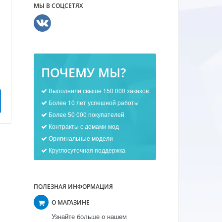
МЫ В СОЦСЕТЯХ
ПОЧЕМУ МЫ?
Выполнили свыше 150 000 заказов
Более 10 лет успешной работы
Более 50 000 покупателей
Контракты с домами мод
Оригинальные модели
Круглосуточная поддержка
ПОЛЕЗНАЯ ИНФОРМАЦИЯ
О МАГАЗИНЕ
Узнайте больше о нашем