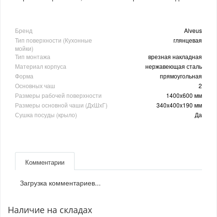
Бренд
Alveus
Тип поверхности (Кухонные
глянцевая
мойки)
Тип монтажа
врезная накладная
Материал корпуса
нержавеющая сталь
Форма
прямоугольная
Основных чаш
2
Размеры рабочей поверхности
1400x600 мм
Размеры основной чаши (ДхШхГ)
340x400x190 мм
Сушка посуды (крыло)
Да
Комментарии
Загрузка комментариев...
Наличие на складах