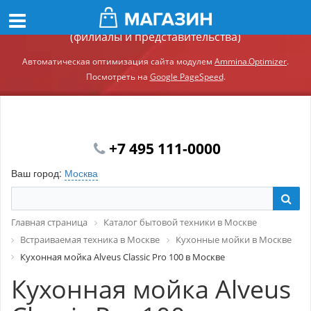
Демонстрационный сайт модуля Ammina.Регионы
(филиалы и представительства)
Автоматическая оптимизация сайта модулем
Ammina.Optimizer
.
Посмотреть на
Google PageSpeed
.
+7 495 111-0000
Ваш город:
Москва
Главная страница
Каталог бытовой техники в Москве
Встраиваемая техника в Москве
Кухонные мойки в Москве
Кухонная мойка Alveus Classic Pro 100 в Москве
Кухонная мойка Alveus