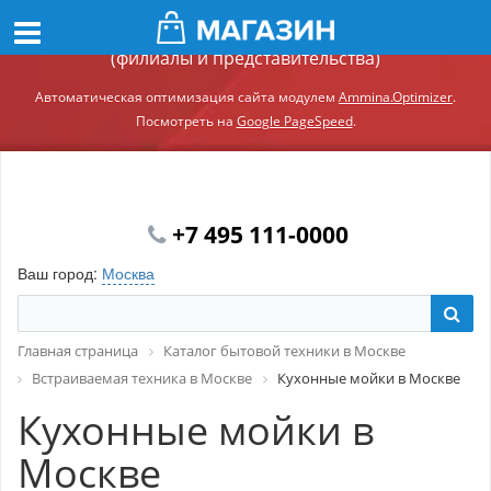
Демонстрационный сайт модуля Ammina.Регионы
(филиалы и представительства)
Автоматическая оптимизация сайта модулем
Ammina.Optimizer
.
Посмотреть на
Google PageSpeed
.
+7 495 111-0000
Ваш город:
Москва
Главная страница
Каталог бытовой техники в Москве
Встраиваемая техника в Москве
Кухонные мойки в Москве
Кухонные мойки в
Москве