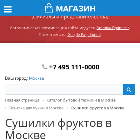
Демонстрационный сайт модуля Ammina.Регионы
(филиалы и представительства)
Автоматическая оптимизация сайта модулем
Ammina.Optimizer
.
Посмотреть на
Google PageSpeed
.
+7 495 111-0000
Ваш город:
Москва
Главная страница
Каталог бытовой техники в Москве
Техника для кухни в Москве
Сушилки фруктов в Москве
Сушилки фруктов в
Москве