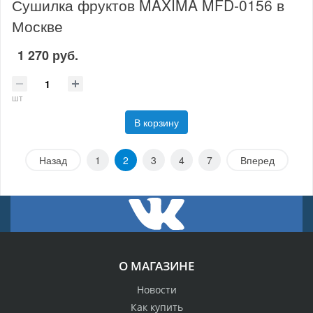
Сушилка фруктов MAXIMA MFD-0156 в
Москве
1 270 руб.
шт
В корзину
Назад
1
2
3
4
7
Вперед
О МАГАЗИНЕ
Новости
Как купить