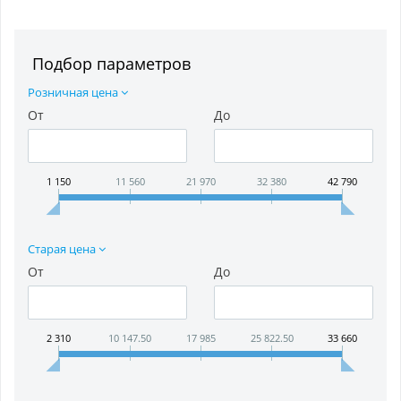
Подбор параметров
Розничная цена
От
До
1 150
11 560
21 970
32 380
42 790
Старая цена
От
До
2 310
10 147.50
17 985
25 822.50
33 660