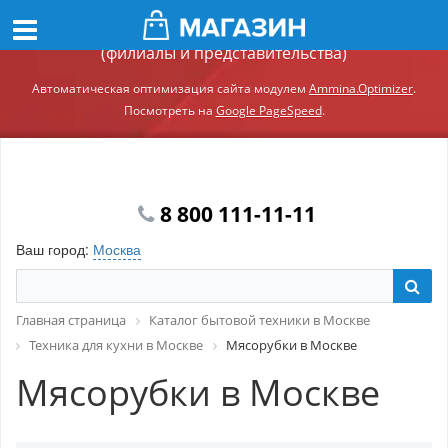
Демонстрационный сайт модуля Ammina.Регионы
(филиалы и представительства)
Автоматическая оптимизация сайта модулем
Ammina.Optimizer
.
Посмотреть на
Google PageSpeed
.
8 800 111-11-11
Ваш город:
Москва
Главная страница
Каталог бытовой техники в Москве
Техника для кухни в Москве
Мясорубки в Москве
Мясорубки в Москве