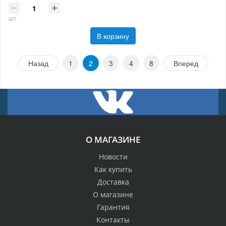
шт
В корзину
Назад
1
2
3
4
8
Вперед
О МАГАЗИНЕ
Новости
Как купить
Доставка
О магазине
Гарантия
Контакты