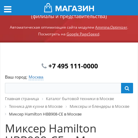
Демонстрационный сайт модуля Ammina.Регионы
(филиалы и представительства)
Автоматическая оптимизация сайта модулем
Ammina.Optimizer
.
Посмотреть на
Google PageSpeed
.
+7 495 111-0000
Ваш город:
Москва
Главная страница
Каталог бытовой техники в Москве
Техника для кухни в Москве
Миксеры и блендеры в Москве
Миксер Hamilton HBB908-CE в Москве
Миксер Hamilton