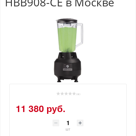
HBB908-CE в Москве
( 0 )
11 380 руб.
шт