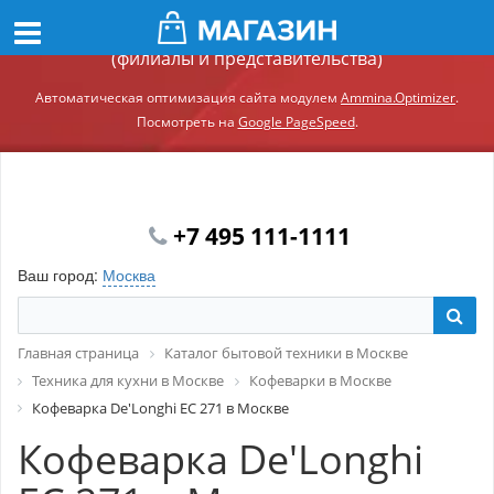
Демонстрационный сайт модуля Ammina.Регионы
(филиалы и представительства)
Автоматическая оптимизация сайта модулем
Ammina.Optimizer
.
Посмотреть на
Google PageSpeed
.
+7 495 111-1111
Ваш город:
Москва
Главная страница
Каталог бытовой техники в Москве
Техника для кухни в Москве
Кофеварки в Москве
Кофеварка De'Longhi EC 271 в Москве
Кофеварка De'Longhi