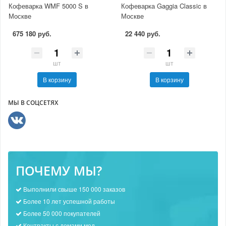
Кофеварка WMF 5000 S в
Кофеварка Gaggia Classic в
Москве
Москве
675 180 руб.
22 440 руб.
шт
шт
В корзину
В корзину
МЫ В СОЦСЕТЯХ
ПОЧЕМУ МЫ?
Выполнили свыше 150 000 заказов
Более 10 лет успешной работы
Более 50 000 покупателей
Контракты с домами мод