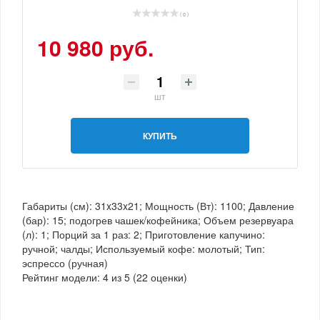
( 0 )
10 980 руб.
шт
КУПИТЬ
Габариты (см): 31x33x21; Мощность (Вт): 1100; Давление
(бар): 15; подогрев чашек/кофейника; Объем резервуара
(л): 1; Порций за 1 раз: 2; Приготовление капучино:
ручной; чалды; Используемый кофе: молотый; Тип:
эспрессо (ручная)
Рейтинг модели:
4
из
5
(
22
оценки)