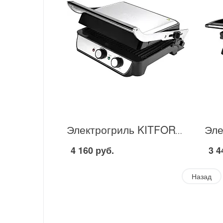
Электрогриль KITFORT KT-1630 в Москве
4 160 руб.
3 4
Назад