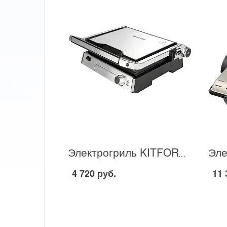
Электрогриль KITFORT KT-1602 в Москве
4 720 руб.
11 