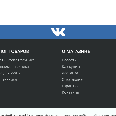
ЛОГ ТОВАРОВ
О МАГАЗИНЕ
ая бытовая техника
Новости
иваемая техника
Как купить
а для кухни
Доставка
я техника
О магазине
Гарантия
Контакты
ку файлов cookie в целях функционирования сайта и сбора статист