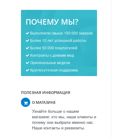
ПОЧЕМУ МЫ?
Выполнили свыше 150 000 заказов
Более 10 лет успешной работы
Более 50 000 покупателей
Контракты с домами мод
Оригинальные модели
Круглосуточная поддержка
ПОЛЕЗНАЯ ИНФОРМАЦИЯ
О МАГАЗИНЕ
Узнайте больше о нашем
магазине: кто мы, наши клиенты и
почему они выбрали именно нас.
Наши контакты и реквизиты.