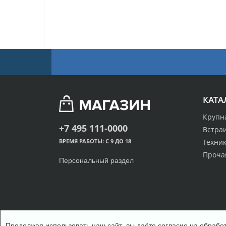
КАТА
Крупн
+7 495 111-0000
Встра
Техник
ВРЕМЯ РАБОТЫ: С 9 ДО 18
Проча
Персональный раздел
Продолжая использовать наш сайт, вы даёте согласие на обработ