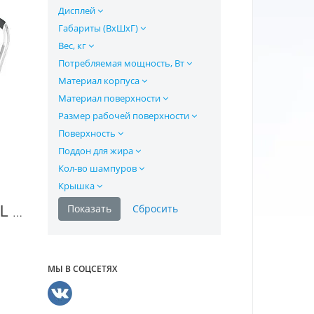
Дисплей
Габариты (ВхШхГ)
Вес, кг
Потребляемая мощность, Вт
Материал корпуса
Материал поверхности
Размер рабочей поверхности
Поверхность
Поддон для жира
Кол-во шампуров
Крышка
Электрогриль GFGRIL GF-100 в Москве
МЫ В СОЦСЕТЯХ