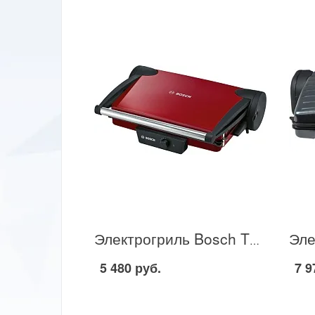
Электрогриль Bosch TFB4402 в Москве
5 480 руб.
7 9