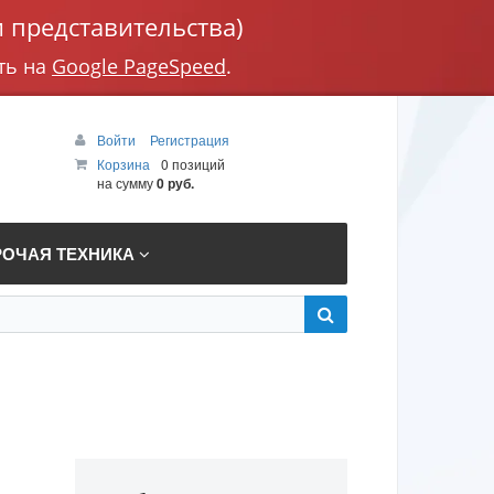
 представительства)
ть на
Google PageSpeed
.
Войти
Регистрация
Корзина
0 позиций
на сумму
0 руб.
РОЧАЯ ТЕХНИКА