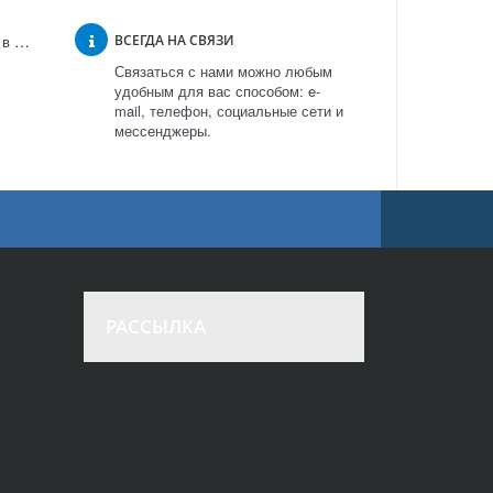
Тонометр Beurer BM65 в Москве
ВСЕГДА НА СВЯЗИ
Связаться с нами можно любым
удобным для вас способом: e-
mail, телефон, социальные сети и
мессенджеры.
РАССЫЛКА