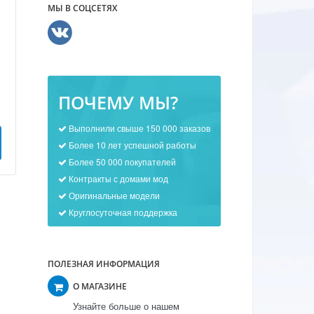
МЫ В СОЦСЕТЯХ
ПОЧЕМУ МЫ?
Выполнили свыше 150 000 заказов
Более 10 лет успешной работы
Более 50 000 покупателей
Контракты с домами мод
Оригинальные модели
Круглосуточная поддержка
ПОЛЕЗНАЯ ИНФОРМАЦИЯ
О МАГАЗИНЕ
Узнайте больше о нашем