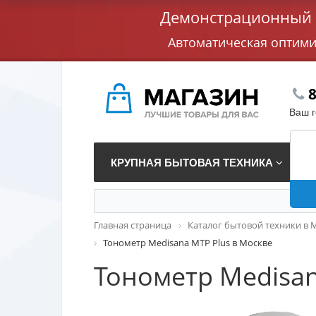
Демонстрационный с
Автоматическая оптим
8
Ваш 
КРУПНАЯ БЫТОВАЯ ТЕХНИКА
В
Главная страница
Каталог бытовой техники в 
Тонометр Medisana MTP Plus в Москве
Тонометр Medisan