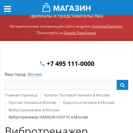
Демонстрационный сайт модуля Ammina.Регионы
(филиалы и представительства)
Автоматическая оптимизация сайта модулем
Ammina.Optimizer
.
Посмотреть на
Google PageSpeed
.
+7 495 111-0000
Ваш город:
Москва
Главная страница
Каталог бытовой техники в Москве
Прочая техника в Москве
Красота и гигиена в Москве
Вибротренажеры в Москве
Вибротренажер HANSUN HS311C в Москве
Вибротренажер