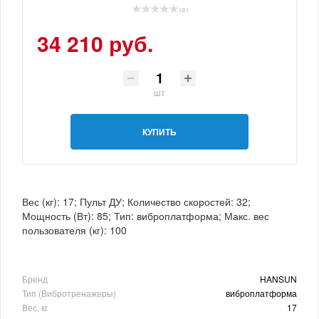
( 0 )
34 210 руб.
шт
КУПИТЬ
Вес (кг): 17; Пульт ДУ; Количество скоростей: 32;
Мощность (Вт): 85; Тип: виброплатформа; Макс. вес
пользователя (кг): 100
Бренд
HANSUN
Тип (Вибротренажеры)
виброплатформа
Вес, кг
17