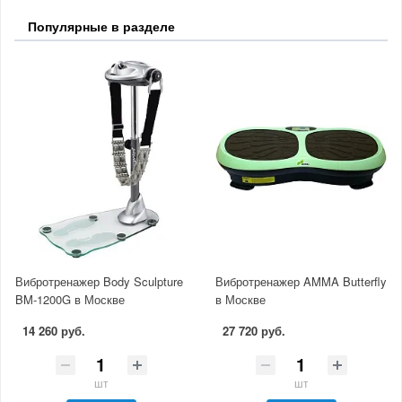
Популярные в разделе
Вибротренажер Body Sculpture
Вибротренажер AMMA Butterfly
BM-1200G в Москве
в Москве
14 260 руб.
27 720 руб.
шт
шт