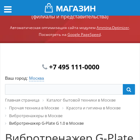
Демонстрационный сайт модуля Ammina.Регионы
(филиалы и представительства)
Автоматическая оптимизация сайта модулем
Ammina.Optimizer
.
Посмотреть на
Google PageSpeed
.
+7 495 111-0000
Ваш город:
Москва
Главная страница
Каталог бытовой техники в Москве
Прочая техника в Москве
Красота и гигиена в Москве
Вибротренажеры в Москве
Вибротренажер G-Plate G 1.0 в Москве
Вибротренажер G-Plate