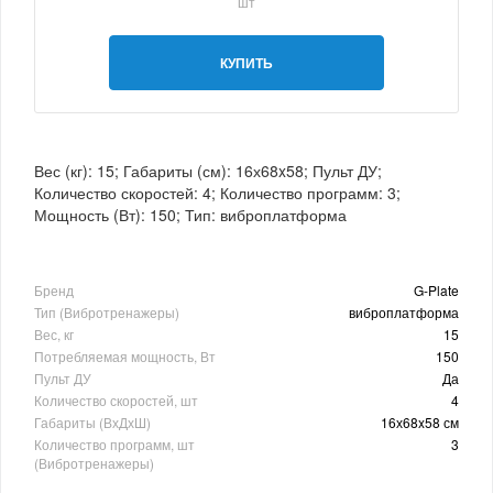
шт
КУПИТЬ
Вес (кг): 15; Габариты (см): 16х68x58; Пульт ДУ;
Количество скоростей: 4; Количество программ: 3;
Мощность (Вт): 150; Тип: виброплатформа
Бренд
G-Plate
Тип (Вибротренажеры)
виброплатформа
Вес, кг
15
Потребляемая мощность, Вт
150
Пульт ДУ
Да
Количество скоростей, шт
4
Габариты (ВхДхШ)
16х68x58 см
Количество программ, шт
3
(Вибротренажеры)