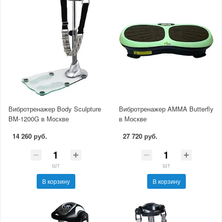
Вибротренажер Body Sculpture
Вибротренажер AMMA Butterfly
BM-1200G в Москве
в Москве
14 260 руб.
27 720 руб.
шт
шт
В корзину
В корзину