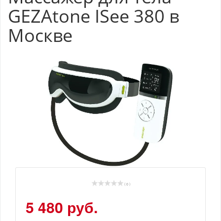
GEZAtone ISee 380 в
Москве
( 0 )
5 480 руб.