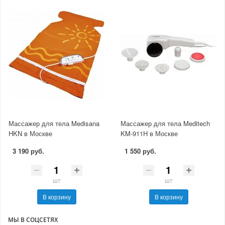
Массажер для тела Medisana
Массажер для тела Meditech
HKN в Москве
KM-911H в Москве
3 190 руб.
1 550 руб.
шт
шт
В корзину
В корзину
МЫ В СОЦСЕТЯХ