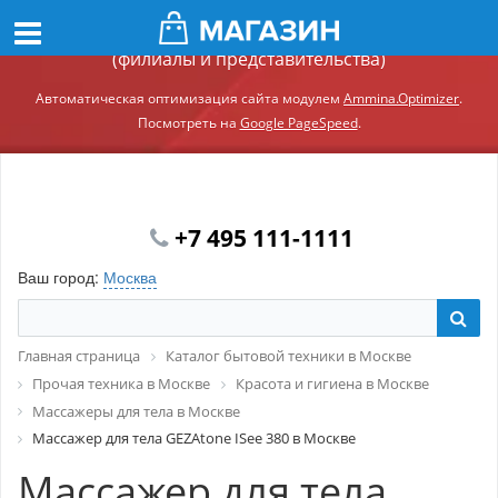
Демонстрационный сайт модуля Ammina.Регионы
(филиалы и представительства)
Автоматическая оптимизация сайта модулем
Ammina.Optimizer
.
Посмотреть на
Google PageSpeed
.
+7 495 111-1111
Ваш город:
Москва
Главная страница
Каталог бытовой техники в Москве
Прочая техника в Москве
Красота и гигиена в Москве
Массажеры для тела в Москве
Массажер для тела GEZAtone ISee 380 в Москве
Массажер для тела