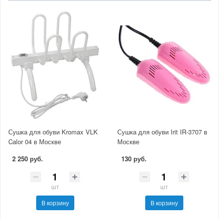
Сушка для обуви Kromax VLK
Сушка для обуви Irit IR-3707 в
Calor 04 в Москве
Москве
2 250 руб.
130 руб.
шт
шт
В корзину
В корзину