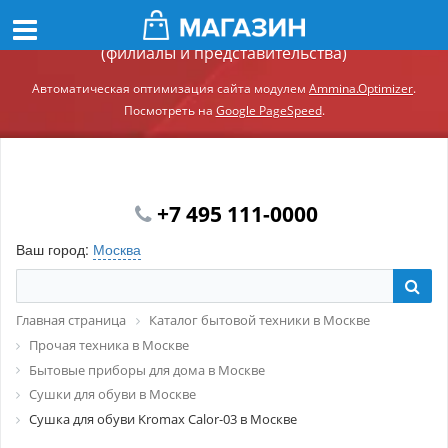
Демонстрационный сайт модуля Ammina.Регионы
(филиалы и представительства)
Автоматическая оптимизация сайта модулем
Ammina.Optimizer
.
Посмотреть на
Google PageSpeed
.
+7 495 111-0000
Ваш город:
Москва
Главная страница
Каталог бытовой техники в Москве
Прочая техника в Москве
Бытовые приборы для дома в Москве
Сушки для обуви в Москве
Сушка для обуви Kromax Calor-03 в Москве