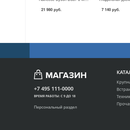
21 980 руб.
7 140 руб.
КАТА
Крупн
+7 495 111-0000
Встра
Техник
ВРЕМЯ РАБОТЫ: С 9 ДО 18
Проча
Персональный раздел