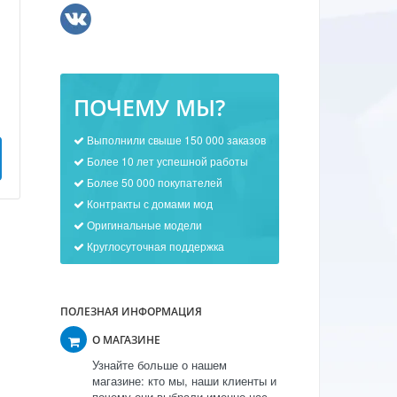
ПОЧЕМУ МЫ?
Выполнили свыше 150 000 заказов
Более 10 лет успешной работы
Более 50 000 покупателей
Контракты с домами мод
Оригинальные модели
Круглосуточная поддержка
ПОЛЕЗНАЯ ИНФОРМАЦИЯ
О МАГАЗИНЕ
Узнайте больше о нашем
магазине: кто мы, наши клиенты и
почему они выбрали именно нас.