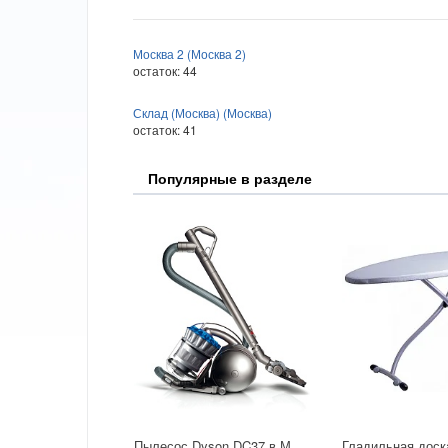
Москва 2 (Москва 2)
остаток:
44
Склад (Москва) (Москва)
остаток:
41
Популярные в разделе
Пылесос Dyson DC37 в Москве