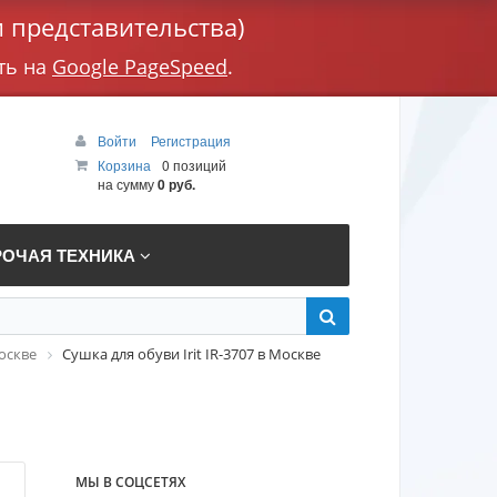
 представительства)
ть на
Google PageSpeed
.
Войти
Регистрация
Корзина
0 позиций
на сумму
0 руб.
РОЧАЯ ТЕХНИКА
оскве
Сушка для обуви Irit IR-3707 в Москве
МЫ В СОЦСЕТЯХ