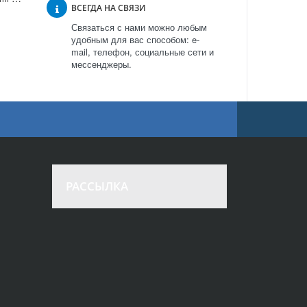
ВСЕГДА НА СВЯЗИ
Связаться с нами можно любым
удобным для вас способом: e-
mail, телефон, социальные сети и
мессенджеры.
РАССЫЛКА