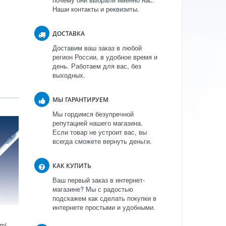
Наши контакты и реквизиты.
ДОСТАВКА
Доставим ваш заказ в любой
регион России, в удобное время и
день. Работаем для вас, без
выходных.
МЫ ГАРАНТИРУЕМ
Мы гордимся безупречной
репутацией нашего магазина.
Если товар не устроит вас, вы
всегда сможете вернуть деньги.
КАК КУПИТЬ
Ваш первый заказ в интернет-
магазине? Мы с радостью
подскажем как сделать покупки в
интернете простыми и удобными.
Сушилка для белья Gimi Dinamik 20 в Москве