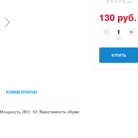
( 0 )
130 руб.
шт
КУПИТЬ
КОММЕНТАРИИ
; Мощность (Вт): 10; Вместимость обуви: