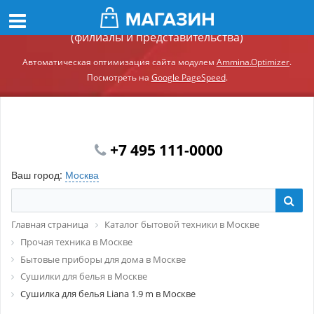
Демонстрационный сайт модуля Ammina.Регионы
(филиалы и представительства)
Автоматическая оптимизация сайта модулем
Ammina.Optimizer
.
Посмотреть на
Google PageSpeed
.
+7 495 111-0000
Ваш город:
Москва
Главная страница
Каталог бытовой техники в Москве
Прочая техника в Москве
Бытовые приборы для дома в Москве
Сушилки для белья в Москве
Сушилка для белья Liana 1.9 m в Москве