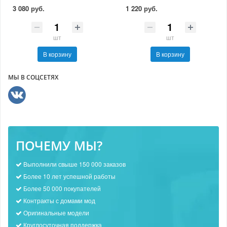
3 080 руб.
1 220 руб.
шт
шт
В корзину
В корзину
МЫ В СОЦСЕТЯХ
ПОЧЕМУ МЫ?
Выполнили свыше 150 000 заказов
Более 10 лет успешной работы
Более 50 000 покупателей
Контракты с домами мод
Оригинальные модели
Круглосуточная поддержка