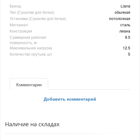
Бренд
Liana
Тип (Сушилки для белья)
обычная
Установка (Сушилки для белья)
потолочная
Материал
сталь
Конструкция
лиана
Суммарная рабочая
9.5
поверхность, м
Максимальная нагрузка
12.5
Количество прутьев, шт
5
Комментарии
Добавить комментарий
Наличие на складах