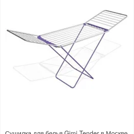
Сушилка для белья Gimi Tender в Москве