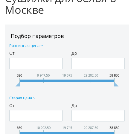
Москве
Подбор параметров
Розничная цена
От
До
320
9 947.50
19 575
29 202.50
38 830
Старая цена
От
До
660
10 202.50
19 745
29 287.50
38 830