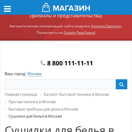
Демонстрационный сайт модуля Ammina.Регионы
(филиалы и представительства)
Автоматическая оптимизация сайта модулем
Ammina.Optimizer
.
Посмотреть на
Google PageSpeed
.
8 800 111-11-11
Ваш город:
Москва
Главная страница
Каталог бытовой техники в Москве
Прочая техника в Москве
Бытовые приборы для дома в Москве
Сушилки для белья в Москве
Сушилки для белья в