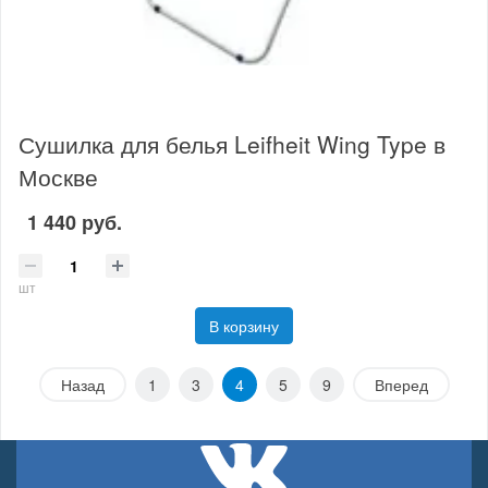
Сушилка для белья Leifheit Wing Type в
Москве
1 440 руб.
шт
В корзину
Назад
1
3
4
5
9
Вперед