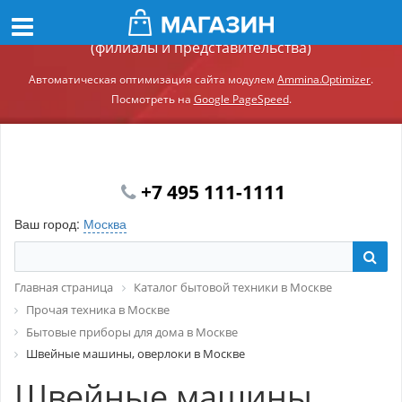
Демонстрационный сайт модуля Ammina.Регионы
(филиалы и представительства)
Автоматическая оптимизация сайта модулем
Ammina.Optimizer
.
Посмотреть на
Google PageSpeed
.
+7 495 111-1111
Ваш город:
Москва
Главная страница
Каталог бытовой техники в Москве
Прочая техника в Москве
Бытовые приборы для дома в Москве
Швейные машины, оверлоки в Москве
Швейные машины,