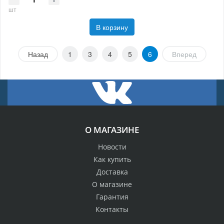
шт
В корзину
Назад
1
3
4
5
6
Вперед
О МАГАЗИНЕ
Новости
Как купить
Доставка
О магазине
Гарантия
Контакты