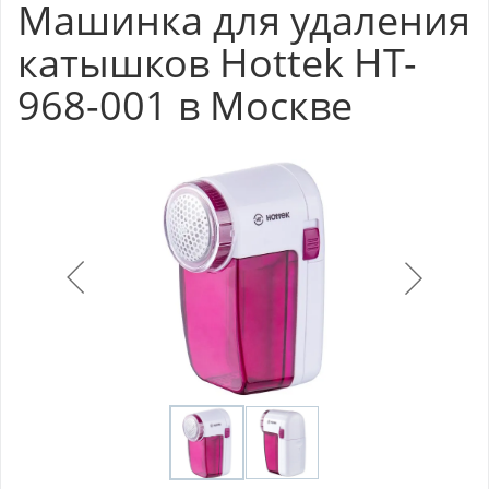
Машинка для удаления
катышков Hottek HT-
968-001 в Москве