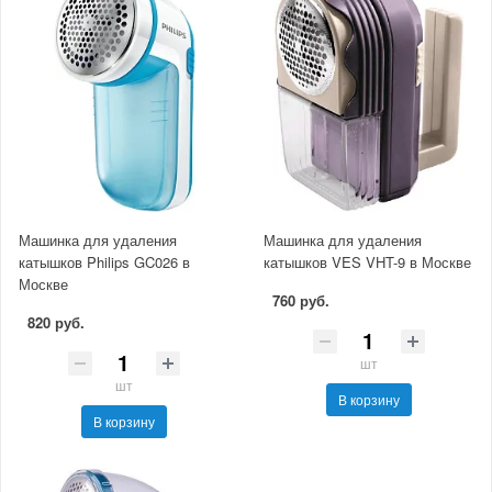
Машинка для удаления
Машинка для удаления
катышков Philips GC026 в
катышков VES VHT-9 в Москве
Москве
760 руб.
820 руб.
шт
шт
В корзину
В корзину