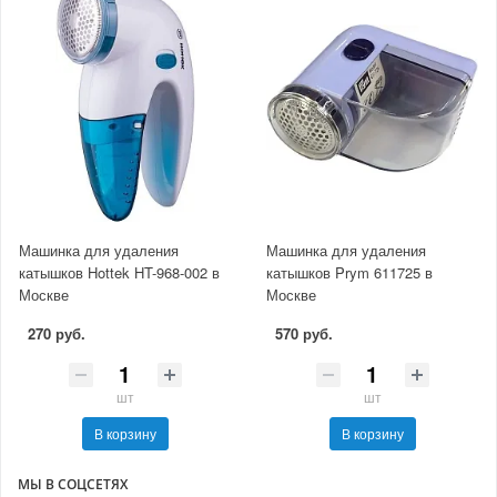
Машинка для удаления
Машинка для удаления
катышков Hottek HT-968-002 в
катышков Prym 611725 в
Москве
Москве
270 руб.
570 руб.
шт
шт
В корзину
В корзину
МЫ В СОЦСЕТЯХ