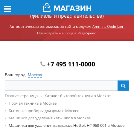
Демонстрационный сайт модуля Ammina.Регионы
(филиалы и представительства)
Автоматическая оптимизация сайта модулем
Ammina.Optimizer
.
Посмотреть на
Google PageSpeed
.
+7 495 111-0000
Ваш город:
Москва
Главная страница
Каталог бытовой техники в Москве
Прочая техника в Москве
Бытовые приборы для дома в Москве
Машинки для удаления катышков в Москве
Машинка для удаления катышков Hottek HT-968-001 в Москве