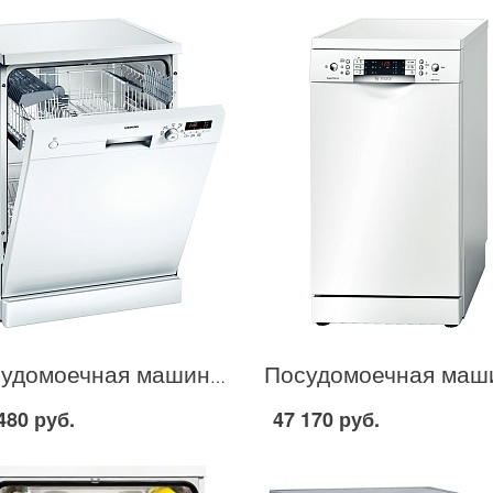
Посудомоечная машина Siemens SN 25E212 в Москве
480 руб.
47 170 руб.