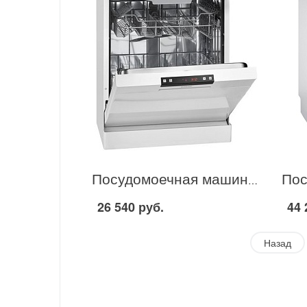
Посудомоечная машина Bomann GSP 850 в Москве
26 540 руб.
44 
Назад