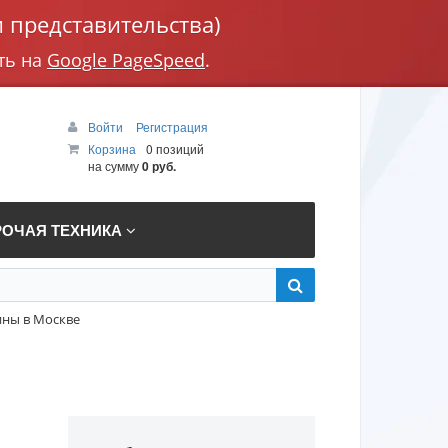
 представительства)
ть на
Google PageSpeed
.
Войти
Регистрация
Корзина
0 позиций
на сумму
0 руб.
РОЧАЯ ТЕХНИКА
ны в Москве