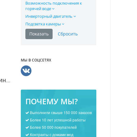
Возможность подключения к
горячей воде
Инверторный двигатель
Подсветка камеры
МЫ В СОЦСЕТЯХ
Посудомоечная машина Whirlpool ADP 450 в Москве
ПОЧЕМУ МЫ?
Выполнили свыше 150 000 заказов
Более 10 лет успешной работы
Более 50 000 покупателей
Контракты с домами мод