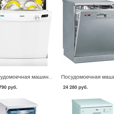
Посудомоечная машина Zanussi ZDF 91400 в Москве
790 руб.
24 280 руб.