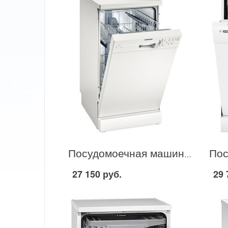
Посудомоечная машина Siemens SR 24E201 в Москве
27 150 руб.
29 