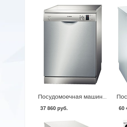
Посудомоечная машина Bosch SMS 50D38 в Москве
37 860 руб.
60 