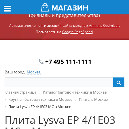
Демонстрационный сайт модуля Ammina.Регионы
(филиалы и представительства)
Автоматическая оптимизация сайта модулем
Ammina.Optimizer
.
Посмотреть на
Google PageSpeed
.
+7 495 111-1111
Ваш город:
Москва
Главная страница
Каталог бытовой техники в Москве
Крупная бытовая техника в Москве
Плиты в Москве
Плита Lysva EP 4/1E03 MC в Москве
Плита Lysva EP 4/1E03