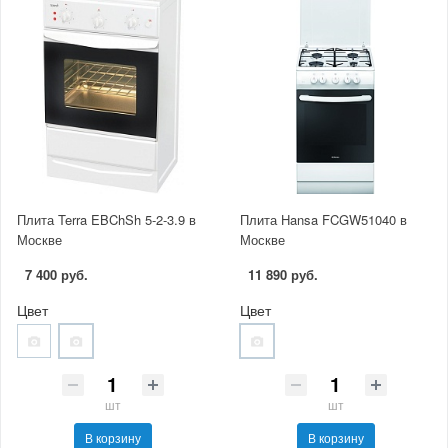
Плита Terra EBChSh 5-2-3.9 в
Плита Hansa FCGW51040 в
Москве
Москве
7 400 руб.
11 890 руб.
Цвет
Цвет
шт
шт
В корзину
В корзину