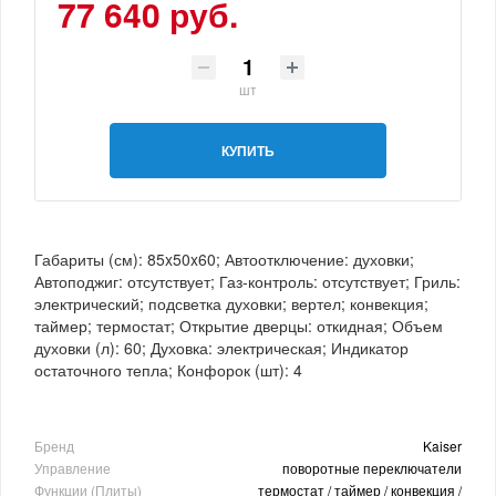
77 640 руб.
шт
КУПИТЬ
Габариты (см): 85x50x60; Автоотключение: духовки;
Автоподжиг: отсутствует; Газ-контроль: отсутствует; Гриль:
электрический; подсветка духовки; вертел; конвекция;
таймер; термостат; Открытие дверцы: откидная; Объем
духовки (л): 60; Духовка: электрическая; Индикатор
остаточного тепла; Конфорок (шт): 4
Бренд
Kaiser
Управление
поворотные переключатели
Функции (Плиты)
термостат / таймер / конвекция /