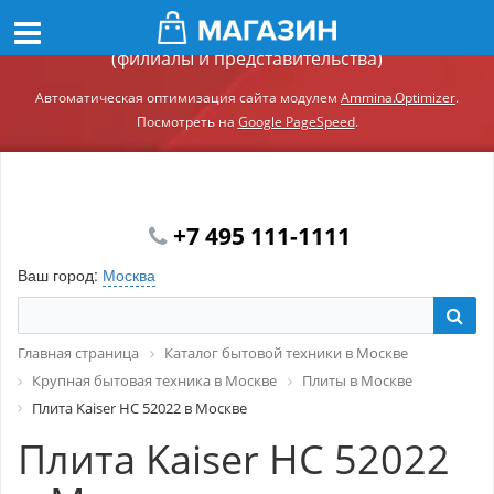
Демонстрационный сайт модуля Ammina.Регионы
(филиалы и представительства)
Автоматическая оптимизация сайта модулем
Ammina.Optimizer
.
Посмотреть на
Google PageSpeed
.
+7 495 111-1111
Ваш город:
Москва
Главная страница
Каталог бытовой техники в Москве
Крупная бытовая техника в Москве
Плиты в Москве
Плита Kaiser HC 52022 в Москве
Плита Kaiser HC 52022