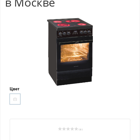
в Москве
Цвет
( 0 )