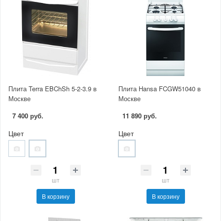
Плита Terra EBChSh 5-2-3.9 в
Плита Hansa FCGW51040 в
Москве
Москве
7 400 руб.
11 890 руб.
Цвет
Цвет
шт
шт
В корзину
В корзину