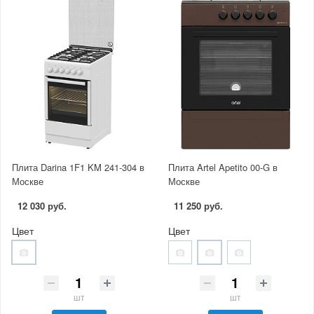
Плита Darina 1F1 KM 241-304 в
Плита Artel Apetito 00-G в
Москве
Москве
12 030 руб.
11 250 руб.
Цвет
Цвет
шт
шт