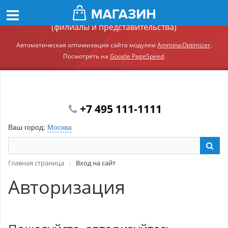
Демонстрационный сайт модуля Ammina.Регионы
(филиалы и представительства)
Автоматическая оптимизация сайта модулем
Ammina.Optimizer
.
Посмотреть на
Google PageSpeed
.
+7 495 111-1111
Ваш город:
Москва
Главная страница
Вход на сайт
Авторизация