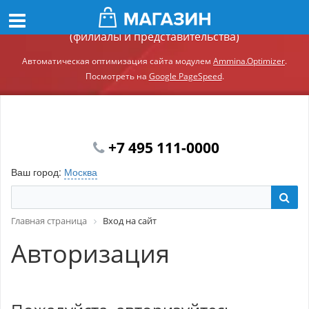
Демонстрационный сайт модуля Ammina.Регионы
(филиалы и представительства)
Автоматическая оптимизация сайта модулем
Ammina.Optimizer
.
Посмотреть на
Google PageSpeed
.
+7 495 111-0000
Ваш город:
Москва
Главная страница
Вход на сайт
Авторизация