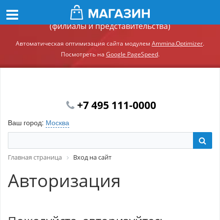
Демонстрационный сайт модуля Ammina.Регионы
(филиалы и представительства)
Автоматическая оптимизация сайта модулем
Ammina.Optimizer
.
Посмотреть на
Google PageSpeed
.
+7 495 111-0000
Ваш город:
Москва
Главная страница
Вход на сайт
Авторизация