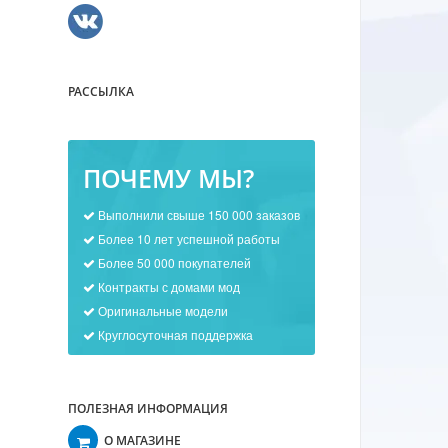
РАССЫЛКА
ПОЧЕМУ МЫ?
Выполнили свыше 150 000 заказов
Более 10 лет успешной работы
Более 50 000 покупателей
Контракты с домами мод
Оригинальные модели
Круглосуточная поддержка
ПОЛЕЗНАЯ ИНФОРМАЦИЯ
О МАГАЗИНЕ