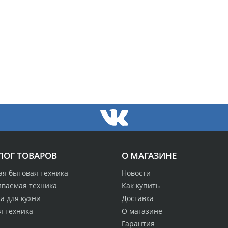
ЛОГ ТОВАРОВ
О МАГАЗИНЕ
ая бытовая техника
Новости
иваемая техника
Как купить
а для кухни
Доставка
я техника
О магазине
Гарантия