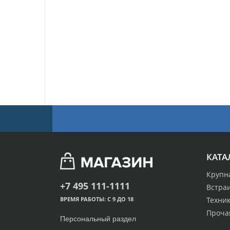
КАТА
Крупн
+7 495 111-1111
Встра
Техник
ВРЕМЯ РАБОТЫ: С 9 ДО 18
Проча
Персональный раздел