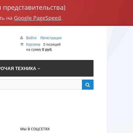
 представительства)
ть на
Google PageSpeed
.
Войти
Регистрация
Корзина
0 позиций
на сумму
0 руб.
РОЧАЯ ТЕХНИКА
МЫ В СОЦСЕТЯХ